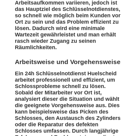
Arbeitsaufkommen variieren, jedoch ist
das Hauptziel des Schlüsselnotdienstes,
so schnell wie möglich beim Kunden vor
Ort zu sein und das Problem effizient zu
lösen. Dadurch wird eine minimale
Wartezeit gewährleistet und man erhält
rasch wieder Zugang zu seinen
Räumlichkeiten.
Arbeitsweise und Vorgehensweise
Ein 24h Schlüsselnotdienst Huelscheid
arbeitet professionell und effizient, um
Schlossprobleme schnell zu lösen.
Sobald der Mitarbeiter vor Ort ist,
analysiert dieser die Situation und wählt
die geeignete Vorgehensweise aus. Dies
kann beispielsweise das Picken des
Schlosses, den Austausch des Zylinders
oder die Reparatur des defekten
Schlosses umfassen. Durch langjährige