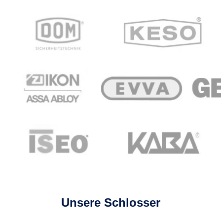
Unsere Schlosser