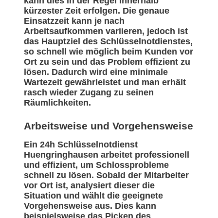
kann dies in der Regel innerhalb
kürzester Zeit erfolgen. Die genaue
Einsatzzeit kann je nach
Arbeitsaufkommen variieren, jedoch ist
das Hauptziel des Schlüsselnotdienstes,
so schnell wie möglich beim Kunden vor
Ort zu sein und das Problem effizient zu
lösen. Dadurch wird eine minimale
Wartezeit gewährleistet und man erhält
rasch wieder Zugang zu seinen
Räumlichkeiten.
Arbeitsweise und Vorgehensweise
Ein 24h Schlüsselnotdienst
Huengringhausen arbeitet professionell
und effizient, um Schlossprobleme
schnell zu lösen. Sobald der Mitarbeiter
vor Ort ist, analysiert dieser die
Situation und wählt die geeignete
Vorgehensweise aus. Dies kann
beispielsweise das Picken des