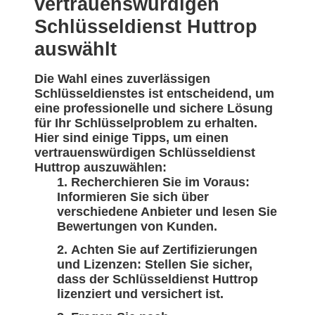
vertrauenswürdigen
Schlüsseldienst Huttrop
auswählt
Die Wahl eines zuverlässigen
Schlüsseldienstes ist entscheidend, um
eine professionelle und sichere Lösung
für Ihr Schlüsselproblem zu erhalten.
Hier sind einige Tipps, um einen
vertrauenswürdigen Schlüsseldienst
Huttrop auszuwählen:
Recherchieren Sie im Voraus:
Informieren Sie sich über
verschiedene Anbieter und lesen Sie
Bewertungen von Kunden.
Achten Sie auf Zertifizierungen
und Lizenzen: Stellen Sie sicher,
dass der Schlüsseldienst Huttrop
lizenziert und versichert ist.