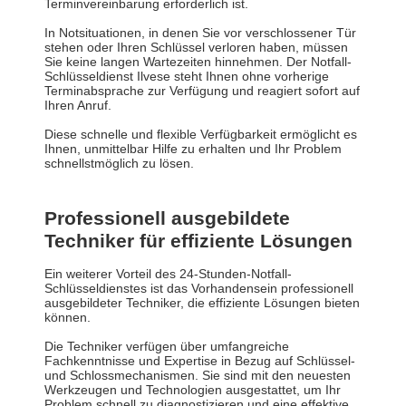
Terminvereinbarung erforderlich ist.
In Notsituationen, in denen Sie vor verschlossener Tür
stehen oder Ihren Schlüssel verloren haben, müssen
Sie keine langen Wartezeiten hinnehmen. Der Notfall-
Schlüsseldienst Ilvese steht Ihnen ohne vorherige
Terminabsprache zur Verfügung und reagiert sofort auf
Ihren Anruf.
Diese schnelle und flexible Verfügbarkeit ermöglicht es
Ihnen, unmittelbar Hilfe zu erhalten und Ihr Problem
schnellstmöglich zu lösen.
Professionell ausgebildete
Techniker für effiziente Lösungen
Ein weiterer Vorteil des 24-Stunden-Notfall-
Schlüsseldienstes ist das Vorhandensein professionell
ausgebildeter Techniker, die effiziente Lösungen bieten
können.
Die Techniker verfügen über umfangreiche
Fachkenntnisse und Expertise in Bezug auf Schlüssel-
und Schlossmechanismen. Sie sind mit den neuesten
Werkzeugen und Technologien ausgestattet, um Ihr
Problem schnell zu diagnostizieren und eine effektive