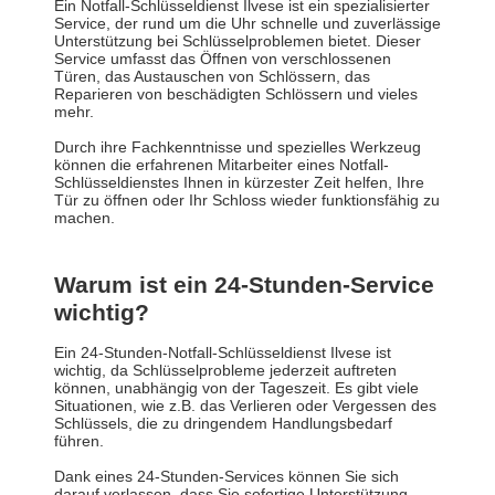
Ein Notfall-Schlüsseldienst Ilvese ist ein spezialisierter
Service, der rund um die Uhr schnelle und zuverlässige
Unterstützung bei Schlüsselproblemen bietet. Dieser
Service umfasst das Öffnen von verschlossenen
Türen, das Austauschen von Schlössern, das
Reparieren von beschädigten Schlössern und vieles
mehr.
Durch ihre Fachkenntnisse und spezielles Werkzeug
können die erfahrenen Mitarbeiter eines Notfall-
Schlüsseldienstes Ihnen in kürzester Zeit helfen, Ihre
Tür zu öffnen oder Ihr Schloss wieder funktionsfähig zu
machen.
Warum ist ein 24-Stunden-Service
wichtig?
Ein 24-Stunden-Notfall-Schlüsseldienst Ilvese ist
wichtig, da Schlüsselprobleme jederzeit auftreten
können, unabhängig von der Tageszeit. Es gibt viele
Situationen, wie z.B. das Verlieren oder Vergessen des
Schlüssels, die zu dringendem Handlungsbedarf
führen.
Dank eines 24-Stunden-Services können Sie sich
darauf verlassen, dass Sie sofortige Unterstützung