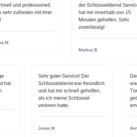
ll und professionell.
der Schlüsseldienst Service
hr zufrieden mit ihrer
hat mir innerhalb von 15
Minuten geholfen. Sehr
zuverlässig!
.
Markus B.
ässige
Sehr guter Service! Der
ienst hat
Schlüsseldienst war freundlich
 mich
und hat mir schnell geholfen,
als ich meine Schlüssel
verloren hatte.
Jonas M.