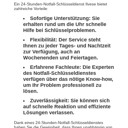
Ein 24-Stunden-Notfall-Schlüsseldienst Ilvese bietet
zahlreiche Vorteile:
Sofortige Unterstützung:
Sie
erhalten rund um die Uhr schnelle
Hilfe bei Schlüsselproblemen.
Flexibilität:
Der Service steht
Ihnen zu jeder Tages- und Nachtzeit
zur Verfügung, auch an
Wochenenden und Feiertagen.
Erfahrene Fachleute:
Die Experten
des Notfall-Schlüsseldienstes
verfügen über das nötige Know-how,
um Ihr Problem professionell zu
lösen.
Zuverlässigkeit:
Sie können sich
auf schnelle Reaktion und effiziente
Lösungen verlassen.
Dank eines 24-Stunden-Notfall-Schlüsseldienstes
haben Sie die Gewissheit, dass Ihnen unabhängig von