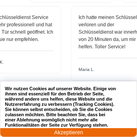
sseldienst Service
Ich hatte meinen Schlüssel
professionell und hat
verloren und der
 schnell geöffnet. Ich
Schlüsseldienst war innerhalb
nur empfehlen.
von 20 Minuten da, um mir zu
helfen. Toller Service!
Maria L.
Wir nutzen Cookies auf unserer Website. Einige von
ihnen sind essenziell für den Betrieb der Seite,
während andere uns helfen, diese Website und die
Nutzererfahrung zu verbessern (Tracking Cookies).
Sie können selbst entscheiden, ob Sie die Cookies
zulassen möchten. Bitte beachten Sie, dass bei
einer Ablehnung womöglich nicht mehr alle
24 Stunden am Tag
Funktionalitäten der Seite zur Verfügung stehen.
Jetzt anrufen!
Akzeptieren