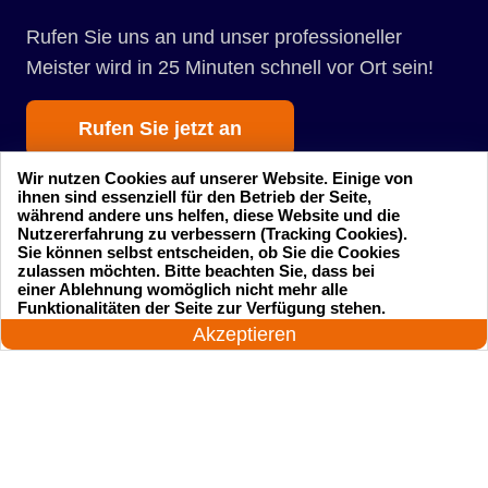
Rufen Sie uns an und unser professioneller
Meister wird in 25 Minuten schnell vor Ort sein!
Rufen Sie jetzt an
Wir nutzen Cookies auf unserer Website. Einige von
ihnen sind essenziell für den Betrieb der Seite,
während andere uns helfen, diese Website und die
Nutzererfahrung zu verbessern (Tracking Cookies).
Sie können selbst entscheiden, ob Sie die Cookies
zulassen möchten. Bitte beachten Sie, dass bei
einer Ablehnung womöglich nicht mehr alle
Startseite
Einsatzgebiete
24 Stunden am Tag
Funktionalitäten der Seite zur Verfügung stehen.
Jetzt anrufen!
Akzeptieren
Preise
Kontakte
Impressum
Sitemap