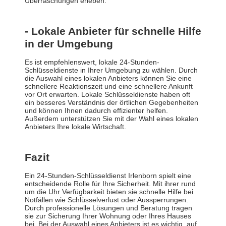
Überraschungen erleben.
- Lokale Anbieter für schnelle Hilfe
in der Umgebung
Es ist empfehlenswert, lokale 24-Stunden-
Schlüsseldienste in Ihrer Umgebung zu wählen. Durch
die Auswahl eines lokalen Anbieters können Sie eine
schnellere Reaktionszeit und eine schnellere Ankunft
vor Ort erwarten. Lokale Schlüsseldienste haben oft
ein besseres Verständnis der örtlichen Gegebenheiten
und können Ihnen dadurch effizienter helfen.
Außerdem unterstützen Sie mit der Wahl eines lokalen
Anbieters Ihre lokale Wirtschaft.
Fazit
Ein 24-Stunden-Schlüsseldienst Irlenborn spielt eine
entscheidende Rolle für Ihre Sicherheit. Mit ihrer rund
um die Uhr Verfügbarkeit bieten sie schnelle Hilfe bei
Notfällen wie Schlüsselverlust oder Aussperrungen.
Durch professionelle Lösungen und Beratung tragen
sie zur Sicherung Ihrer Wohnung oder Ihres Hauses
bei. Bei der Auswahl eines Anbieters ist es wichtig, auf