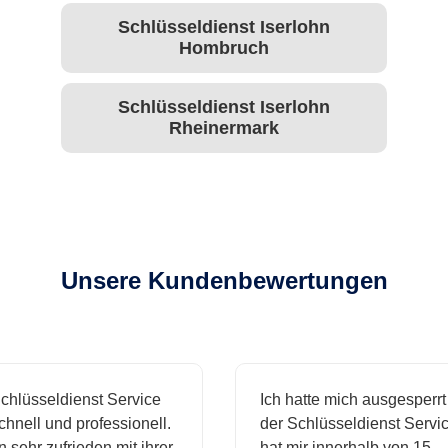
Schlüsseldienst Iserlohn
Hombruch
Schlüsseldienst Iserlohn
Rheinermark
Unsere Kundenbewertungen
hlüsseldienst Service
Ich hatte mich ausgesperrt 
nell und professionell.
der Schlüsseldienst Service
 sehr zufrieden mit ihrer
hat mir innerhalb von 15