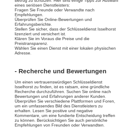
Betrug zu schützen. Hier sind einige Tipps zur Auswahl
eines seriösen Dienstleisters:
Fragen Sie Freunde oder Verwandte nach
Empfehlungen.
Überprüfen Sie Online-Bewertungen und
Erfahrungsberichte.
Stellen Sie sicher, dass der Schlüsseldienst Isselhorst
lizenziert und versichert ist.
Klären Sie im Voraus die Preise und die
Preistransparenz.
Wählen Sie einen Dienst mit einer lokalen physischen
Adresse.
- Recherche und Bewertungen
Um einen vertrauenswürdigen Schlüsseldienst
Isselhorst zu finden, ist es ratsam, eine gründliche
Recherche durchzuführen. Suchen Sie online nach
Bewertungen und Erfahrungen anderer Kunden.
Überprüfen Sie verschiedene Plattformen und Foren,
um ein umfassendes Bild des Dienstleisters zu
erhalten. Lesen Sie positive und negative
Kommentare, um eine fundierte Entscheidung treffen
zu können. Berücksichtigen Sie auch persönliche
Empfehlungen von Freunden oder Verwandten.