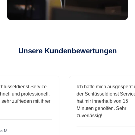
Unsere Kundenbewertungen
lüsseldienst Service
Ich hatte mich ausgesperrt 
nell und professionell.
der Schlüsseldienst Service
 sehr zufrieden mit ihrer
hat mir innerhalb von 15
Minuten geholfen. Sehr
zuverlässig!
 M.