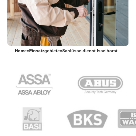
Home
»
Einsatzgebiete
»
Schlüsseldienst Isselhorst