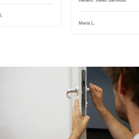
.
Maria L.