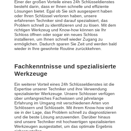
Einer der großen Vorteile eines 24h Schlüsseldienstes
besteht darin, dass er Ihnen schnelle und effiziente
Lösungen bietet. Egal ob Sie sich ausgesperrt haben
oder Ihren Schlüssel verloren haben, unsere
erfahrenen Techniker sind darauf spezialisiert, das
Problem schnell zu identifizieren und zu lösen. Mit dem
richtigen Werkzeug und Know-how können sie Ihr
Schloss öffnen oder sogar ein neues Schloss
installieren, um Ihnen schnell wieder Zugang zu
ermöglichen. Dadurch sparen Sie Zeit und werden bald
wieder in Ihre gewohnte Routine zurückkehren.
Fachkenntnisse und spezialisierte
Werkzeuge
Ein weiterer Vorteil eines 24h Schlüsseldienstes ist die
Expertise unserer Techniker und ihre Verwendung
spezialisierter Werkzeuge. Unsere Schlosser verfügen
über umfangreiches Fachwissen und jahrelange
Erfahrung im Umgang mit verschiedenen Arten von
Schlössern und Schlüsseln. Mit ihrem Know-how sind
sie in der Lage, das Problem schnell zu diagnostizieren
und die beste Lösung anzuwenden. Darüber hinaus
sind unsere Techniker mit hochwertigen spezialisierten
Werkzeugen ausgestattet, um das optimale Ergebnis