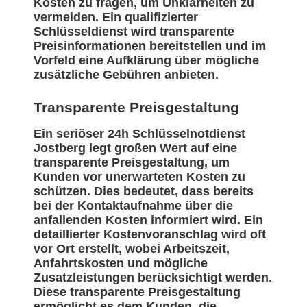
Kosten zu fragen, um Unklarheiten zu
vermeiden. Ein qualifizierter
Schlüsseldienst wird transparente
Preisinformationen bereitstellen und im
Vorfeld eine Aufklärung über mögliche
zusätzliche Gebühren anbieten.
Transparente Preisgestaltung
Ein seriöser 24h Schlüsselnotdienst
Jostberg legt großen Wert auf eine
transparente Preisgestaltung, um
Kunden vor unerwarteten Kosten zu
schützen. Dies bedeutet, dass bereits
bei der Kontaktaufnahme über die
anfallenden Kosten informiert wird. Ein
detaillierter Kostenvoranschlag wird oft
vor Ort erstellt, wobei Arbeitszeit,
Anfahrtskosten und mögliche
Zusatzleistungen berücksichtigt werden.
Diese transparente Preisgestaltung
ermöglicht es dem Kunden, die