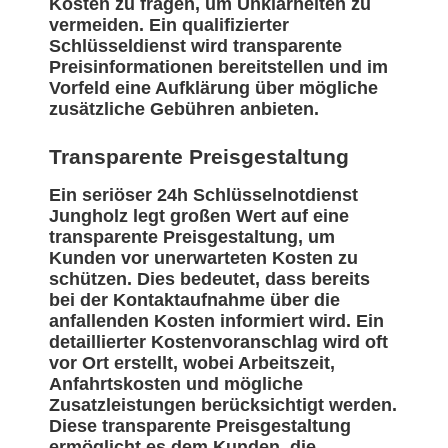
Kosten zu fragen, um Unklarheiten zu
vermeiden. Ein qualifizierter
Schlüsseldienst wird transparente
Preisinformationen bereitstellen und im
Vorfeld eine Aufklärung über mögliche
zusätzliche Gebühren anbieten.
Transparente Preisgestaltung
Ein seriöser 24h Schlüsselnotdienst
Jungholz legt großen Wert auf eine
transparente Preisgestaltung, um
Kunden vor unerwarteten Kosten zu
schützen. Dies bedeutet, dass bereits
bei der Kontaktaufnahme über die
anfallenden Kosten informiert wird. Ein
detaillierter Kostenvoranschlag wird oft
vor Ort erstellt, wobei Arbeitszeit,
Anfahrtskosten und mögliche
Zusatzleistungen berücksichtigt werden.
Diese transparente Preisgestaltung
ermöglicht es dem Kunden, die