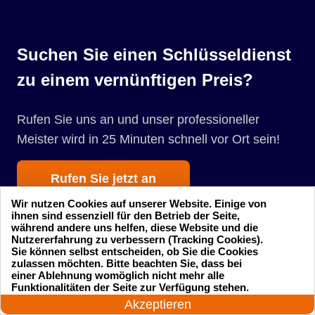
Suchen Sie einen Schlüsseldienst
zu einem vernünftigen Preis?
Rufen Sie uns an und unser professioneller
Meister wird in 25 Minuten schnell vor Ort sein!
Rufen Sie jetzt an
Wir nutzen Cookies auf unserer Website. Einige von
ihnen sind essenziell für den Betrieb der Seite,
während andere uns helfen, diese Website und die
Nutzererfahrung zu verbessern (Tracking Cookies).
Sie können selbst entscheiden, ob Sie die Cookies
zulassen möchten. Bitte beachten Sie, dass bei
einer Ablehnung womöglich nicht mehr alle
24 Stunden am Tag
Startseite
Einsatzgebiete
Funktionalitäten der Seite zur Verfügung stehen.
Jetzt anrufen!
Akzeptieren
Preise