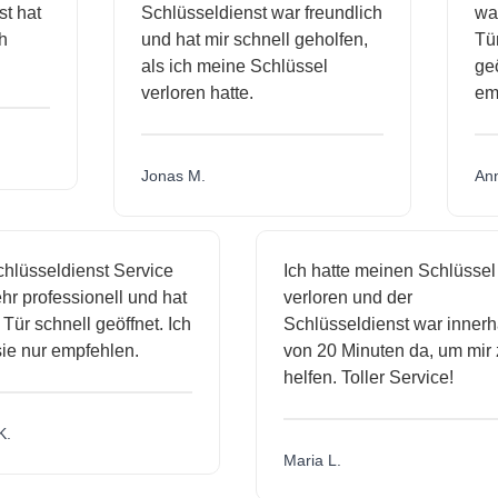
dienst hat
Schlüsseldienst war freundlich
h mich
und hat mir schnell geholfen,
als ich meine Schlüssel
verloren hatte.
Jonas M.
sseldienst Service
Ich hatte meinen Schlüssel
rofessionell und hat
verloren und der
schnell geöffnet. Ich
Schlüsseldienst war innerhalb
nur empfehlen.
von 20 Minuten da, um mir zu
helfen. Toller Service!
Maria L.