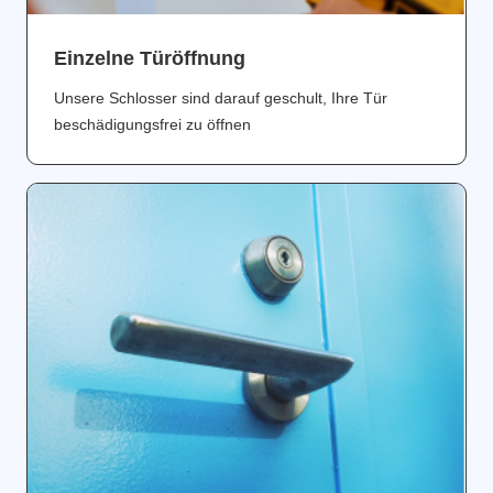
Einzelne Türöffnung
Unsere Schlosser sind darauf geschult, Ihre Tür
beschädigungsfrei zu öffnen