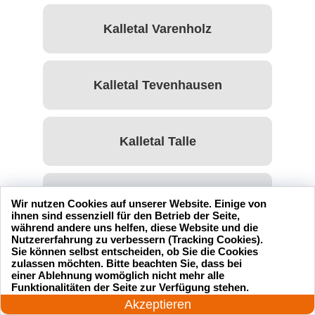
Kalletal Varenholz
Kalletal Tevenhausen
Kalletal Talle
Kalletal Stemmen
Wir nutzen Cookies auf unserer Website. Einige von
ihnen sind essenziell für den Betrieb der Seite,
während andere uns helfen, diese Website und die
Nutzererfahrung zu verbessern (Tracking Cookies).
Sie können selbst entscheiden, ob Sie die Cookies
Kalletal Osterhagen
zulassen möchten. Bitte beachten Sie, dass bei
einer Ablehnung womöglich nicht mehr alle
24 Stunden am Tag
Funktionalitäten der Seite zur Verfügung stehen.
Jetzt anrufen!
Akzeptieren
Kalletal Niedermeien