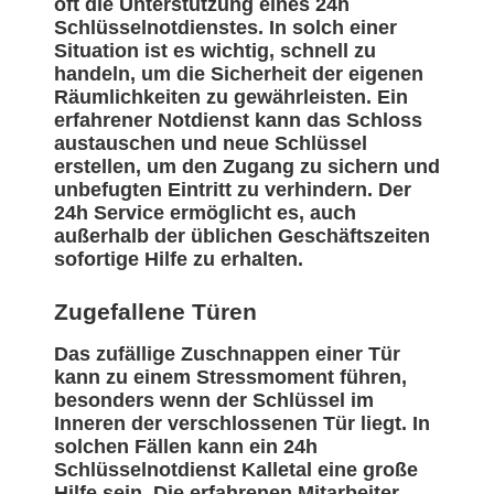
oft die Unterstützung eines 24h
Schlüsselnotdienstes. In solch einer
Situation ist es wichtig, schnell zu
handeln, um die Sicherheit der eigenen
Räumlichkeiten zu gewährleisten. Ein
erfahrener Notdienst kann das Schloss
austauschen und neue Schlüssel
erstellen, um den Zugang zu sichern und
unbefugten Eintritt zu verhindern. Der
24h Service ermöglicht es, auch
außerhalb der üblichen Geschäftszeiten
sofortige Hilfe zu erhalten.
Zugefallene Türen
Das zufällige Zuschnappen einer Tür
kann zu einem Stressmoment führen,
besonders wenn der Schlüssel im
Inneren der verschlossenen Tür liegt. In
solchen Fällen kann ein 24h
Schlüsselnotdienst Kalletal eine große
Hilfe sein. Die erfahrenen Mitarbeiter