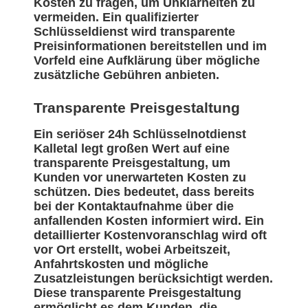
Kosten zu fragen, um Unklarheiten zu
vermeiden. Ein qualifizierter
Schlüsseldienst wird transparente
Preisinformationen bereitstellen und im
Vorfeld eine Aufklärung über mögliche
zusätzliche Gebühren anbieten.
Transparente Preisgestaltung
Ein seriöser 24h Schlüsselnotdienst
Kalletal legt großen Wert auf eine
transparente Preisgestaltung, um
Kunden vor unerwarteten Kosten zu
schützen. Dies bedeutet, dass bereits
bei der Kontaktaufnahme über die
anfallenden Kosten informiert wird. Ein
detaillierter Kostenvoranschlag wird oft
vor Ort erstellt, wobei Arbeitszeit,
Anfahrtskosten und mögliche
Zusatzleistungen berücksichtigt werden.
Diese transparente Preisgestaltung
ermöglicht es dem Kunden, die