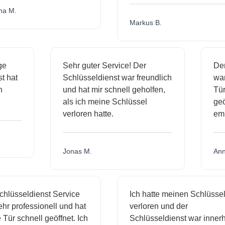
.
Markus B.
ässige
Sehr guter Service! Der
ienst hat
Schlüsseldienst war freundlich
 mich
und hat mir schnell geholfen,
als ich meine Schlüssel
verloren hatte.
Jonas M.
sseldienst Service
Ich hatte meinen Schlüssel
rofessionell und hat
verloren und der
schnell geöffnet. Ich
Schlüsseldienst war innerhalb