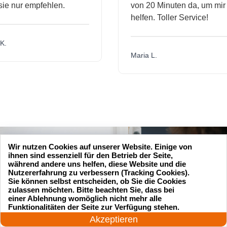
nur empfehlen.
von 20 Minuten da, um mir zu
helfen. Toller Service!
Maria L.
Wir nutzen Cookies auf unserer Website. Einige von
ihnen sind essenziell für den Betrieb der Seite,
während andere uns helfen, diese Website und die
Nutzererfahrung zu verbessern (Tracking Cookies).
Sie können selbst entscheiden, ob Sie die Cookies
zulassen möchten. Bitte beachten Sie, dass bei
einer Ablehnung womöglich nicht mehr alle
24 Stunden am Tag
Funktionalitäten der Seite zur Verfügung stehen.
Jetzt anrufen!
Akzeptieren