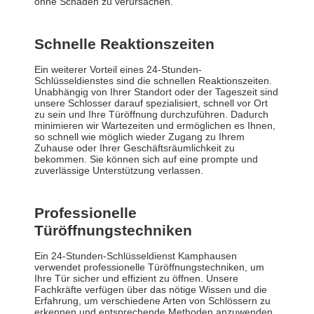
ohne Schäden zu verursachen.
Schnelle Reaktionszeiten
Ein weiterer Vorteil eines 24-Stunden-
Schlüsseldienstes sind die schnellen Reaktionszeiten.
Unabhängig von Ihrer Standort oder der Tageszeit sind
unsere Schlosser darauf spezialisiert, schnell vor Ort
zu sein und Ihre Türöffnung durchzuführen. Dadurch
minimieren wir Wartezeiten und ermöglichen es Ihnen,
so schnell wie möglich wieder Zugang zu Ihrem
Zuhause oder Ihrer Geschäftsräumlichkeit zu
bekommen. Sie können sich auf eine prompte und
zuverlässige Unterstützung verlassen.
Professionelle
Türöffnungstechniken
Ein 24-Stunden-Schlüsseldienst Kamphausen
verwendet professionelle Türöffnungstechniken, um
Ihre Tür sicher und effizient zu öffnen. Unsere
Fachkräfte verfügen über das nötige Wissen und die
Erfahrung, um verschiedene Arten von Schlössern zu
erkennen und entsprechende Methoden anzuwenden.