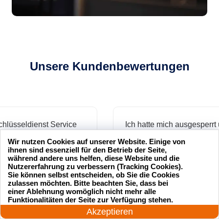
Unsere Kundenbewertungen
sseldienst Service
Ich hatte mich ausgesperrt und
l und professionell.
der Schlüsseldienst Service
Wir nutzen Cookies auf unserer Website. Einige von
hr zufrieden mit ihrer
hat mir innerhalb von 15
ihnen sind essenziell für den Betrieb der Seite,
während andere uns helfen, diese Website und die
Minuten geholfen. Sehr
Nutzererfahrung zu verbessern (Tracking Cookies).
zuverlässig!
Sie können selbst entscheiden, ob Sie die Cookies
zulassen möchten. Bitte beachten Sie, dass bei
einer Ablehnung womöglich nicht mehr alle
24 Stunden am Tag
.
Funktionalitäten der Seite zur Verfügung stehen.
Jetzt anrufen!
Markus B.
Akzeptieren