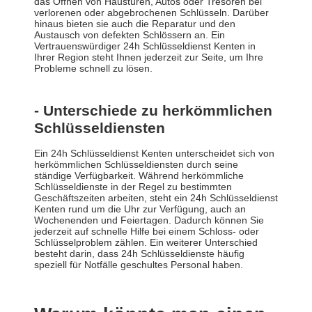
das Öffnen von Haustüren, Autos oder Tresoren bei
verlorenen oder abgebrochenen Schlüsseln. Darüber
hinaus bieten sie auch die Reparatur und den
Austausch von defekten Schlössern an. Ein
Vertrauenswürdiger 24h Schlüsseldienst Kenten in
Ihrer Region steht Ihnen jederzeit zur Seite, um Ihre
Probleme schnell zu lösen.
- Unterschiede zu herkömmlichen
Schlüsseldiensten
Ein 24h Schlüsseldienst Kenten unterscheidet sich von
herkömmlichen Schlüsseldiensten durch seine
ständige Verfügbarkeit. Während herkömmliche
Schlüsseldienste in der Regel zu bestimmten
Geschäftszeiten arbeiten, steht ein 24h Schlüsseldienst
Kenten rund um die Uhr zur Verfügung, auch an
Wochenenden und Feiertagen. Dadurch können Sie
jederzeit auf schnelle Hilfe bei einem Schloss- oder
Schlüsselproblem zählen. Ein weiterer Unterschied
besteht darin, dass 24h Schlüsseldienste häufig
speziell für Notfälle geschultes Personal haben.