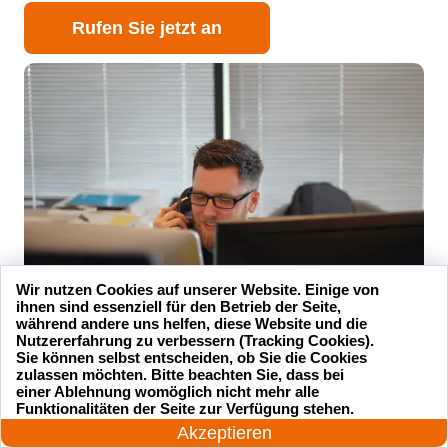
Rufen Sie jetzt an
Wir nutzen Cookies auf unserer Website. Einige von
ihnen sind essenziell für den Betrieb der Seite,
während andere uns helfen, diese Website und die
Nutzererfahrung zu verbessern (Tracking Cookies).
Sie können selbst entscheiden, ob Sie die Cookies
zulassen möchten. Bitte beachten Sie, dass bei
einer Ablehnung womöglich nicht mehr alle
24 Stunden am Tag
Funktionalitäten der Seite zur Verfügung stehen.
Jetzt anrufen!
Unsere Kundenbewertungen
Akzeptieren