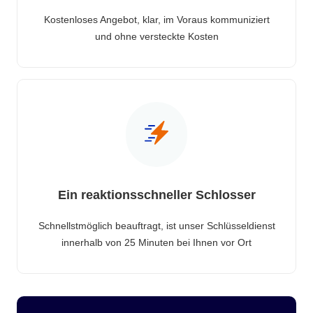
Kostenloses Angebot, klar, im Voraus kommuniziert
und ohne versteckte Kosten
Ein reaktionsschneller Schlosser
Schnellstmöglich beauftragt, ist unser Schlüsseldienst
innerhalb von 25 Minuten bei Ihnen vor Ort