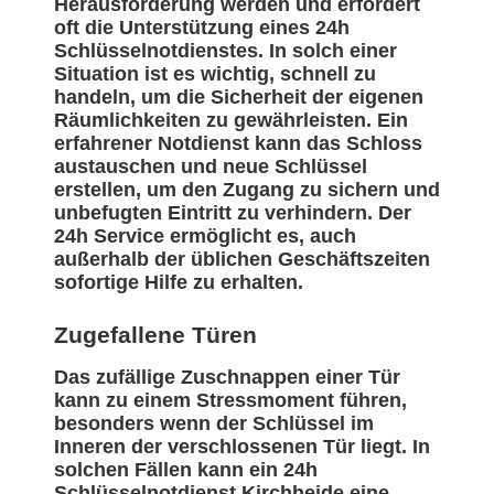
Herausforderung werden und erfordert
oft die Unterstützung eines 24h
Schlüsselnotdienstes. In solch einer
Situation ist es wichtig, schnell zu
handeln, um die Sicherheit der eigenen
Räumlichkeiten zu gewährleisten. Ein
erfahrener Notdienst kann das Schloss
austauschen und neue Schlüssel
erstellen, um den Zugang zu sichern und
unbefugten Eintritt zu verhindern. Der
24h Service ermöglicht es, auch
außerhalb der üblichen Geschäftszeiten
sofortige Hilfe zu erhalten.
Zugefallene Türen
Das zufällige Zuschnappen einer Tür
kann zu einem Stressmoment führen,
besonders wenn der Schlüssel im
Inneren der verschlossenen Tür liegt. In
solchen Fällen kann ein 24h
Schlüsselnotdienst Kirchheide eine