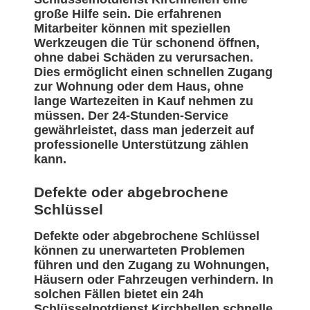
große Hilfe sein. Die erfahrenen
Mitarbeiter können mit speziellen
Werkzeugen die Tür schonend öffnen,
ohne dabei Schäden zu verursachen.
Dies ermöglicht einen schnellen Zugang
zur Wohnung oder dem Haus, ohne
lange Wartezeiten in Kauf nehmen zu
müssen. Der 24-Stunden-Service
gewährleistet, dass man jederzeit auf
professionelle Unterstützung zählen
kann.
Defekte oder abgebrochene
Schlüssel
Defekte oder abgebrochene Schlüssel
können zu unerwarteten Problemen
führen und den Zugang zu Wohnungen,
Häusern oder Fahrzeugen verhindern. In
solchen Fällen bietet ein 24h
Schlüsselnotdienst Kirchhellen schnelle