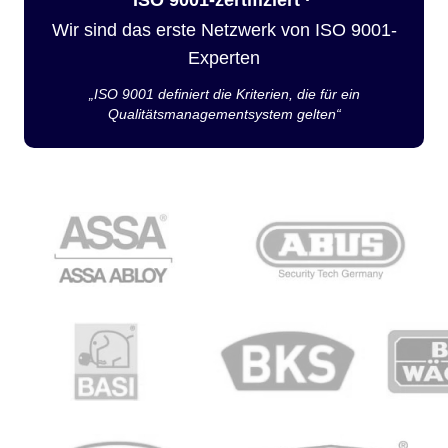
Wir sind das erste Netzwerk von ISO 9001-
Experten
„ISO 9001 definiert die Kriterien, die für ein
Qualitätsmanagementsystem gelten“