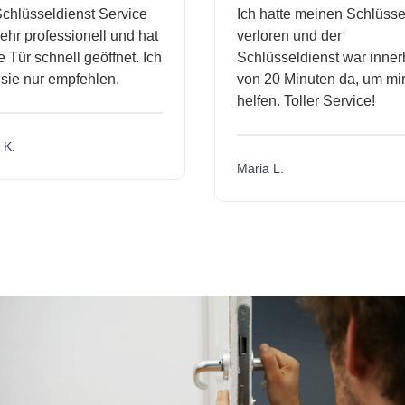
chlüsseldienst Service
Ich hatte meinen Schlüssel
hr professionell und hat
verloren und der
Tür schnell geöffnet. Ich
Schlüsseldienst war innerh
sie nur empfehlen.
von 20 Minuten da, um mir
helfen. Toller Service!
K.
Maria L.