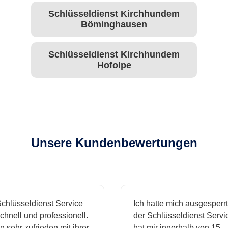
Schlüsseldienst Kirchhundem
Böminghausen
Schlüsseldienst Kirchhundem
Hofolpe
Unsere Kundenbewertungen
chlüsseldienst Service
Ich hatte mich ausgesperrt
hnell und professionell.
der Schlüsseldienst Servic
n sehr zufrieden mit ihrer
hat mir innerhalb von 15