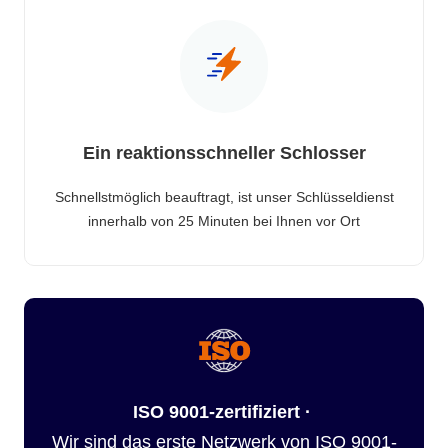
Ein reaktionsschneller Schlosser
Schnellstmöglich beauftragt, ist unser Schlüsseldienst
innerhalb von 25 Minuten bei Ihnen vor Ort
ISO 9001-zertifiziert ·
Wir sind das erste Netzwerk von ISO 9001-