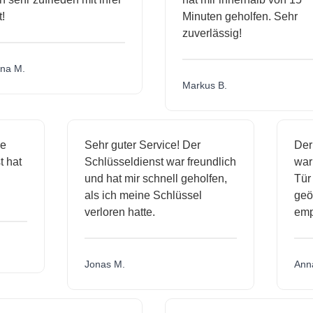
Minuten geholfen. Sehr
zuverlässig!
 M.
Markus B.
sige
Sehr guter Service! Der
enst hat
Schlüsseldienst war freundlich
mich
und hat mir schnell geholfen,
als ich meine Schlüssel
verloren hatte.
Jonas M.