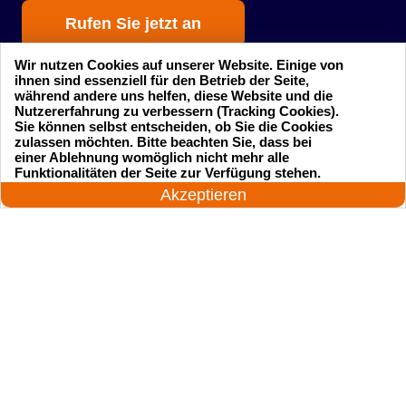
Rufen Sie jetzt an
Wir nutzen Cookies auf unserer Website. Einige von
ihnen sind essenziell für den Betrieb der Seite,
während andere uns helfen, diese Website und die
Nutzererfahrung zu verbessern (Tracking Cookies).
Sie können selbst entscheiden, ob Sie die Cookies
zulassen möchten. Bitte beachten Sie, dass bei
einer Ablehnung womöglich nicht mehr alle
Startseite
Einsatzgebiete
24 Stunden am Tag
Funktionalitäten der Seite zur Verfügung stehen.
Jetzt anrufen!
Akzeptieren
Preise
Kontakte
Impressum
Sitemap