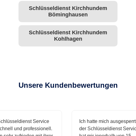
Schlüsseldienst Kirchhundem
Böminghausen
Schlüsseldienst Kirchhundem
Kohlhagen
Unsere Kundenbewertungen
lüsseldienst Service
Ich hatte mich ausgesperrt u
ell und professionell.
der Schlüsseldienst Service
sehr zufrieden mit ihrer
hat mir innerhalb von 15