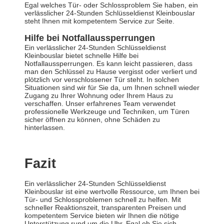
Egal welches Tür- oder Schlossproblem Sie haben, ein
verlässlicher 24-Stunden Schlüsseldienst Kleinbouslar
steht Ihnen mit kompetentem Service zur Seite.
Hilfe bei Notfallaussperrungen
Ein verlässlicher 24-Stunden Schlüsseldienst
Kleinbouslar bietet schnelle Hilfe bei
Notfallaussperrungen. Es kann leicht passieren, dass
man den Schlüssel zu Hause vergisst oder verliert und
plötzlich vor verschlossener Tür steht. In solchen
Situationen sind wir für Sie da, um Ihnen schnell wieder
Zugang zu Ihrer Wohnung oder Ihrem Haus zu
verschaffen. Unser erfahrenes Team verwendet
professionelle Werkzeuge und Techniken, um Türen
sicher öffnen zu können, ohne Schäden zu
hinterlassen.
Fazit
Ein verlässlicher 24-Stunden Schlüsseldienst
Kleinbouslar ist eine wertvolle Ressource, um Ihnen bei
Tür- und Schlossproblemen schnell zu helfen. Mit
schneller Reaktionszeit, transparenten Preisen und
kompetentem Service bieten wir Ihnen die nötige
Unterstützung rund um die Uhr. Egal ob Sie sich