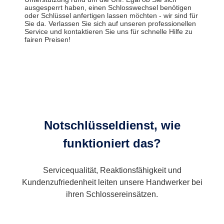
ausgesperrt haben, einen Schlosswechsel benötigen
oder Schlüssel anfertigen lassen möchten - wir sind für
Sie da. Verlassen Sie sich auf unseren professionellen
Service und kontaktieren Sie uns für schnelle Hilfe zu
fairen Preisen!
Notschlüsseldienst, wie
funktioniert das?
Servicequalität, Reaktionsfähigkeit und
Kundenzufriedenheit leiten unsere Handwerker bei
ihren Schlossereinsätzen.