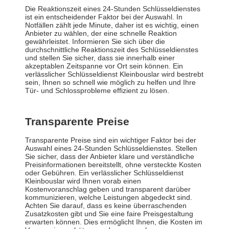
Die Reaktionszeit eines 24-Stunden Schlüsseldienstes
ist ein entscheidender Faktor bei der Auswahl. In
Notfällen zählt jede Minute, daher ist es wichtig, einen
Anbieter zu wählen, der eine schnelle Reaktion
gewährleistet. Informieren Sie sich über die
durchschnittliche Reaktionszeit des Schlüsseldienstes
und stellen Sie sicher, dass sie innerhalb einer
akzeptablen Zeitspanne vor Ort sein können. Ein
verlässlicher Schlüsseldienst Kleinbouslar wird bestrebt
sein, Ihnen so schnell wie möglich zu helfen und Ihre
Tür- und Schlossprobleme effizient zu lösen.
Transparente Preise
Transparente Preise sind ein wichtiger Faktor bei der
Auswahl eines 24-Stunden Schlüsseldienstes. Stellen
Sie sicher, dass der Anbieter klare und verständliche
Preisinformationen bereitstellt, ohne versteckte Kosten
oder Gebühren. Ein verlässlicher Schlüsseldienst
Kleinbouslar wird Ihnen vorab einen
Kostenvoranschlag geben und transparent darüber
kommunizieren, welche Leistungen abgedeckt sind.
Achten Sie darauf, dass es keine überraschenden
Zusatzkosten gibt und Sie eine faire Preisgestaltung
erwarten können. Dies ermöglicht Ihnen, die Kosten im