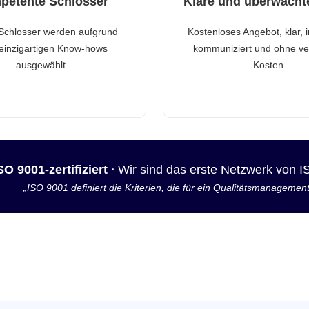
petente Schlosser
Klare und überwacht
Schlosser werden aufgrund
Kostenloses Angebot, klar, 
 einzigartigen Know-hows
kommuniziert und ohne ve
ausgewählt
Kosten
SO 9001-zertifiziert ·
Wir sind das erste Netzwerk von 
„ISO 9001 definiert die Kriterien, die für ein Qualitätsmanagemen