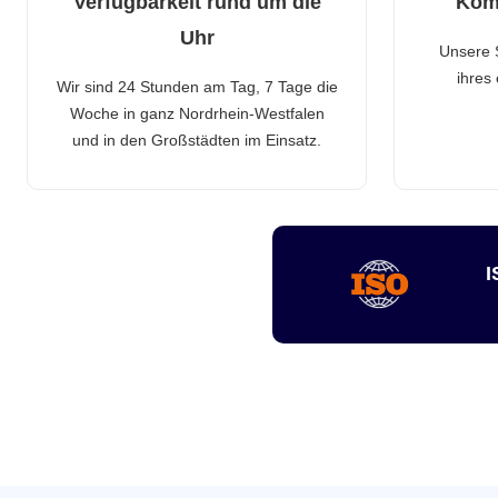
Verfügbarkeit rund um die
Kom
Uhr
Unsere 
ihres
Wir sind 24 Stunden am Tag, 7 Tage die
Woche in ganz Nordrhein-Westfalen
und in den Großstädten im Einsatz.
I