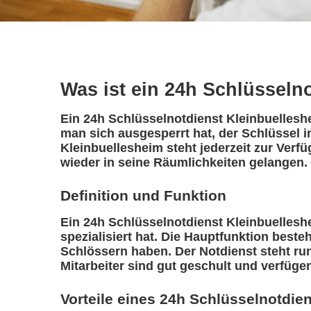
Was ist ein 24h Schlüsseln
Ein 24h Schlüsselnotdienst Kleinbuelleshe
man sich ausgesperrt hat, der Schlüssel i
Kleinbuellesheim steht jederzeit zur Verf
wieder in seine Räumlichkeiten gelangen.
Definition und Funktion
Ein 24h Schlüsselnotdienst Kleinbuelleshei
spezialisiert hat. Die Hauptfunktion best
Schlössern haben. Der Notdienst steht ru
Mitarbeiter sind gut geschult und verfüge
Vorteile eines 24h Schlüsselnotdie