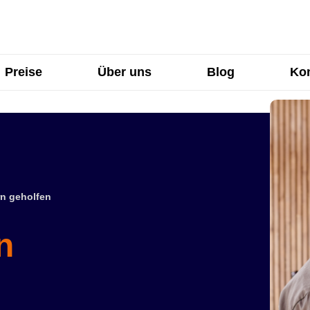
Preise
Über uns
Blog
Kon
n geholfen
n