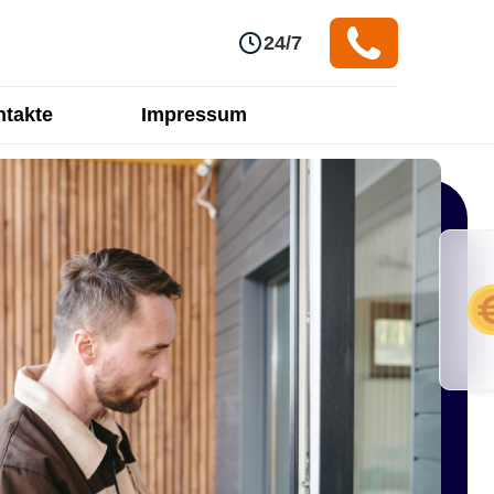
24/7
takte
Impressum