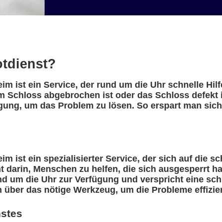
otdienst?
im ist ein Service, der rund um die Uhr schnelle Hil
m Schloss abgebrochen ist oder das Schloss defekt i
ügung, um das Problem zu lösen. So erspart man sic
m ist ein spezialisierter Service, der sich auf die s
eht darin, Menschen zu helfen, die sich ausgesperrt 
nd um die Uhr zur Verfügung und verspricht eine sch
n über das nötige Werkzeug, um die Probleme effizie
nstes