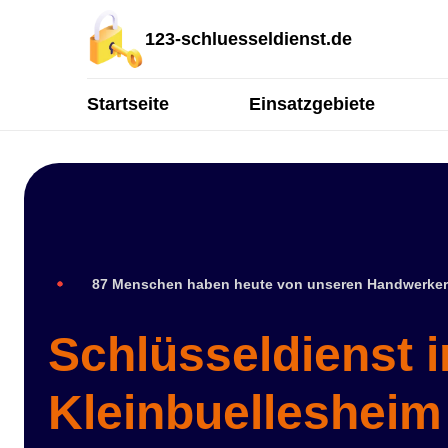
123-schluesseldienst.de
Startseite
Einsatzgebiete
87 Menschen haben heute von unseren Handwerker
Schlüsseldienst i
Kleinbuellesheim