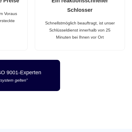
e Preise
Ein reaktionsschneller
Schlosser
im Voraus
rsteckte
Schnellstmöglich beauftragt, ist unser
Schlüsseldienst innerhalb von 25
Minuten bei Ihnen vor Ort
ISO 9001-Experten
tsystem gelten“