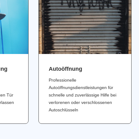
ung
Аutoöffnung
Professionelle
Autoöffnungsdienstleistungen für
ten Tür
schnelle und zuverlässige Hilfe bei
erlassen
verlorenen oder verschlossenen
Autoschlüsseln