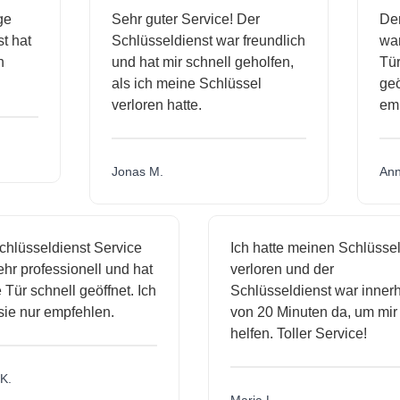
ässige
Sehr guter Service! Der
ienst hat
Schlüsseldienst war freundlich
 mich
und hat mir schnell geholfen,
als ich meine Schlüssel
verloren hatte.
Jonas M.
sseldienst Service
Ich hatte meinen Schlüssel
professionell und hat
verloren und der
 schnell geöffnet. Ich
Schlüsseldienst war innerhalb
nur empfehlen.
von 20 Minuten da, um mir zu
helfen. Toller Service!