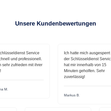
Unsere Kundenbewertungen
sseldienst Service
Ich hatte mich ausgesperrt und
ll und professionell.
der Schlüsseldienst Service
hr zufrieden mit ihrer
hat mir innerhalb von 15
Minuten geholfen. Sehr
zuverlässig!
.
Markus B.