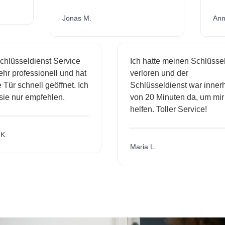
Jonas M.
sseldienst Service
Ich hatte meinen Schlüssel
professionell und hat
verloren und der
 schnell geöffnet. Ich
Schlüsseldienst war innerhalb
nur empfehlen.
von 20 Minuten da, um mir zu
helfen. Toller Service!
Maria L.