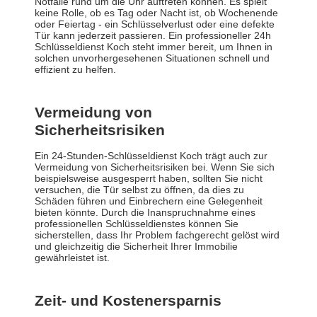
Notfälle rund um die Uhr auftreten können. Es spielt
keine Rolle, ob es Tag oder Nacht ist, ob Wochenende
oder Feiertag - ein Schlüsselverlust oder eine defekte
Tür kann jederzeit passieren. Ein professioneller 24h
Schlüsseldienst Koch steht immer bereit, um Ihnen in
solchen unvorhergesehenen Situationen schnell und
effizient zu helfen.
Vermeidung von
Sicherheitsrisiken
Ein 24-Stunden-Schlüsseldienst Koch trägt auch zur
Vermeidung von Sicherheitsrisiken bei. Wenn Sie sich
beispielsweise ausgesperrt haben, sollten Sie nicht
versuchen, die Tür selbst zu öffnen, da dies zu
Schäden führen und Einbrechern eine Gelegenheit
bieten könnte. Durch die Inanspruchnahme eines
professionellen Schlüsseldienstes können Sie
sicherstellen, dass Ihr Problem fachgerecht gelöst wird
und gleichzeitig die Sicherheit Ihrer Immobilie
gewährleistet ist.
Zeit- und Kostenersparnis