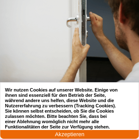
Wir nutzen Cookies auf unserer Website. Einige von
ihnen sind essenziell für den Betrieb der Seite,
während andere uns helfen, diese Website und die
Nutzererfahrung zu verbessern (Tracking Cookies).
Sie können selbst entscheiden, ob Sie die Cookies
zulassen möchten. Bitte beachten Sie, dass bei
einer Ablehnung womöglich nicht mehr alle
Suchen Sie einen Schlüsseldienst
24 Stunden am Tag
Funktionalitäten der Seite zur Verfügung stehen.
Jetzt anrufen!
Akzeptieren
zu einem vernünftigen Preis?