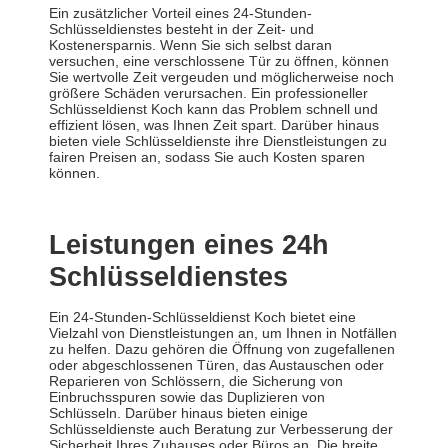
Ein zusätzlicher Vorteil eines 24-Stunden-
Schlüsseldienstes besteht in der Zeit- und
Kostenersparnis. Wenn Sie sich selbst daran
versuchen, eine verschlossene Tür zu öffnen, können
Sie wertvolle Zeit vergeuden und möglicherweise noch
größere Schäden verursachen. Ein professioneller
Schlüsseldienst Koch kann das Problem schnell und
effizient lösen, was Ihnen Zeit spart. Darüber hinaus
bieten viele Schlüsseldienste ihre Dienstleistungen zu
fairen Preisen an, sodass Sie auch Kosten sparen
können.
Leistungen eines 24h
Schlüsseldienstes
Ein 24-Stunden-Schlüsseldienst Koch bietet eine
Vielzahl von Dienstleistungen an, um Ihnen in Notfällen
zu helfen. Dazu gehören die Öffnung von zugefallenen
oder abgeschlossenen Türen, das Austauschen oder
Reparieren von Schlössern, die Sicherung von
Einbruchsspuren sowie das Duplizieren von
Schlüsseln. Darüber hinaus bieten einige
Schlüsseldienste auch Beratung zur Verbesserung der
Sicherheit Ihres Zuhauses oder Büros an. Die breite