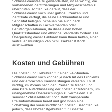
Schlüsseldienstes zu gewährleisten, ist es wichtig, die
vorhandenen Zertifizierungen und Mitgliedschaften zu
überprüfen. Achten Sie darauf, dass der
Schlüsseldienst Koch über gültige Lizenzen und
Zertifikate verfügt, die seine Fachkenntnisse und
Seriosität belegen. Schauen Sie auch nach
Mitgliedschaften in Fachverbänden oder
Berufsorganisationen, da diese einen hohen
Qualitätsstandard und ethische Standards fordern. Die
Überprüfung dieser Faktoren kann Ihnen helfen, einen
vertrauenswürdigen 24h Schlüsseldienst Koch
auszuwählen.
Kosten und Gebühren
Die Kosten und Gebühren für einen 24-Stunden-
Schlüsseldienst Koch können je nach Art des Problems
und der erbrachten Dienstleistungen variieren. Es ist
wichtig, im Voraus nach den Preisen zu fragen und
eine klare Aufschlüsselung der Kosten anzufordern, um
unangenehme Überraschungen zu vermeiden. Ein
seriöser Schlüsseldienst Koch stellt transparente
Preisinformationen bereit und gibt Ihnen eine
Schätzung der voraussichtlichen Kosten. Beachten Sie
jedoch, dass Notdienstgebühren für Einsätze