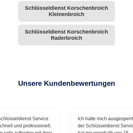
Schlüsseldienst Korschenbroich
Kleinenbroich
Schlüsseldienst Korschenbroich
Raderbroich
Unsere Kundenbewertungen
hlüsseldienst Service
Ich hatte mich ausgesperrt 
nell und professionell.
der Schlüsseldienst Service
 sehr zufrieden mit ihrer
hat mir innerhalb von 15