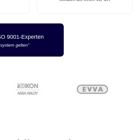
ISO 9001-Experten
tsystem gelten“