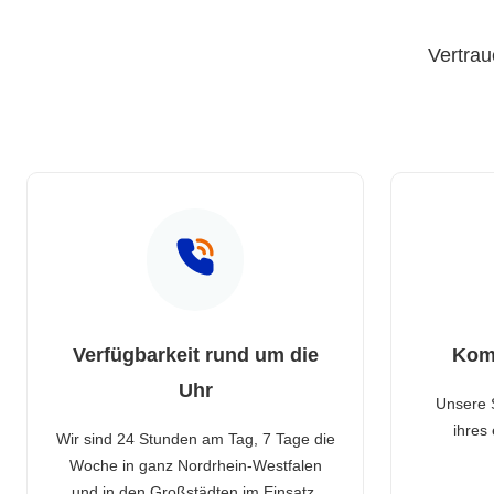
Vertrau
Verfügbarkeit rund um die
Kom
Uhr
Unsere 
ihres
Wir sind 24 Stunden am Tag, 7 Tage die
Woche in ganz Nordrhein-Westfalen
und in den Großstädten im Einsatz.