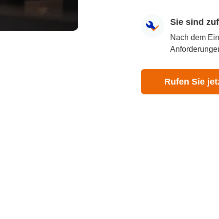
Sie sind z
Nach dem Eingr
Anforderungen
Rufen Sie jet