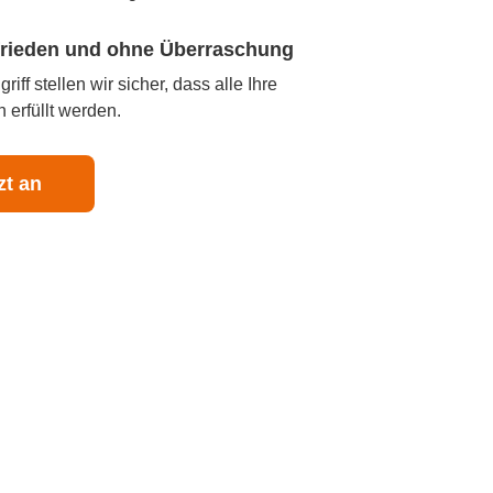
ufrieden und ohne Überraschung
iff stellen wir sicher, dass alle Ihre
 erfüllt werden.
zt an