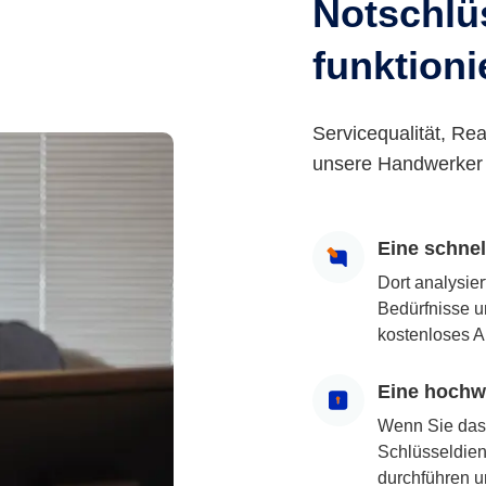
Notschlüs
funktioni
Servicequalität, Rea
unsere Handwerker 
Eine schne
Dort analysie
Bedürfnisse u
kostenloses A
Eine hochwe
Wenn Sie das
Schlüsseldiens
durchführen u