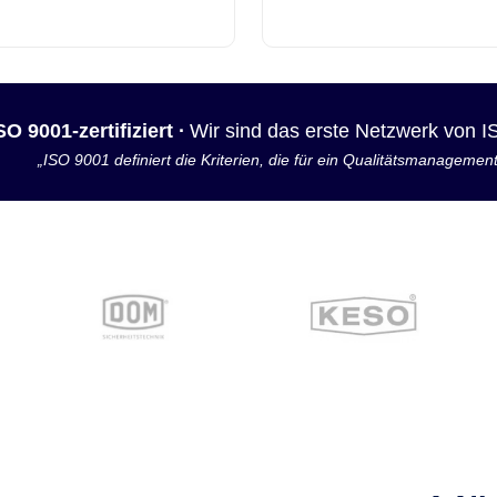
SO 9001-zertifiziert ·
Wir sind das erste Netzwerk von 
„ISO 9001 definiert die Kriterien, die für ein Qualitätsmanagemen