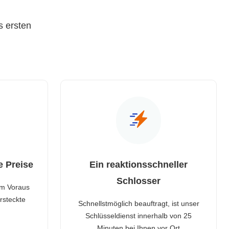
s ersten
e Preise
Ein reaktionsschneller
Schlosser
im Voraus
rsteckte
Schnellstmöglich beauftragt, ist unser
Schlüsseldienst innerhalb von 25
Minuten bei Ihnen vor Ort