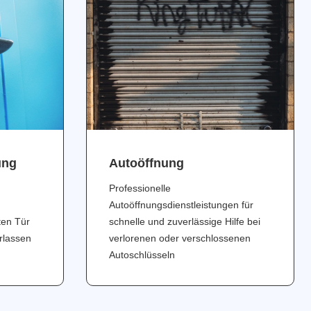
ung
Аutoöffnung
Professionelle
Autoöffnungsdienstleistungen für
ten Tür
schnelle und zuverlässige Hilfe bei
erlassen
verlorenen oder verschlossenen
Autoschlüsseln