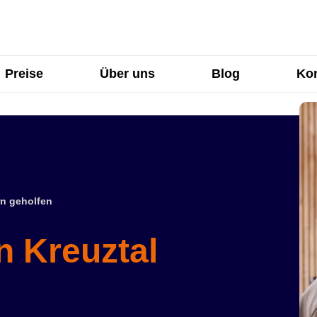
Preise
Über uns
Blog
Kon
n geholfen
n Kreuztal