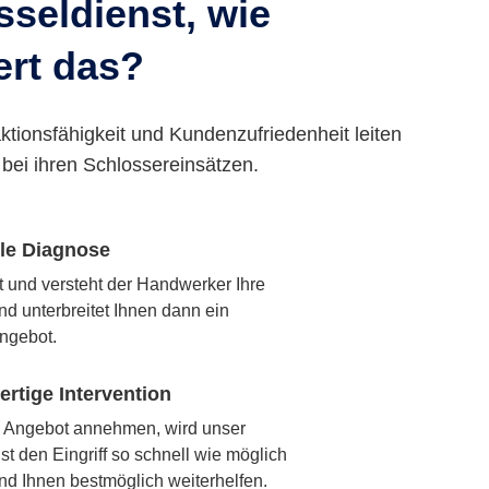
seldienst, wie
ert das?
ktionsfähigkeit und Kundenzufriedenheit leiten
bei ihren Schlossereinsätzen.
lle Diagnose
rt und versteht der Handwerker Ihre
nd unterbreitet Ihnen dann ein
ngebot.
rtige Intervention
 Angebot annehmen, wird unser
t den Eingriff so schnell wie möglich
nd Ihnen bestmöglich weiterhelfen.