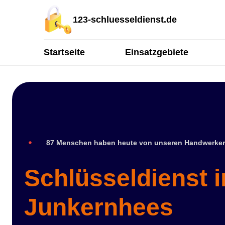
123-schluesseldienst.de
Startseite
Einsatzgebiete
87 Menschen haben heute von unseren Handwerker
Schlüsseldienst i
Junkernhees