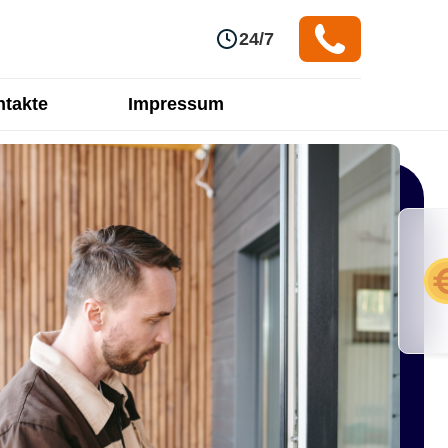
24/7
takte
Impressum