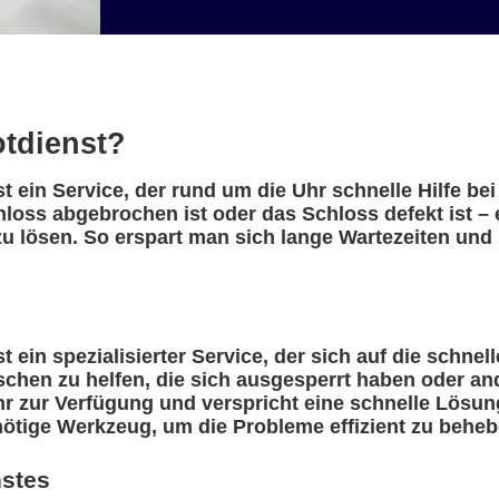
otdienst?
 ein Service, der rund um die Uhr schnelle Hilfe be
hloss abgebrochen ist oder das Schloss defekt ist 
u lösen. So erspart man sich lange Wartezeiten und 
ein spezialisierter Service, der sich auf die schnell
nschen zu helfen, die sich ausgesperrt haben oder a
r zur Verfügung und verspricht eine schnelle Lösung
nötige Werkzeug, um die Probleme effizient zu beheb
nstes