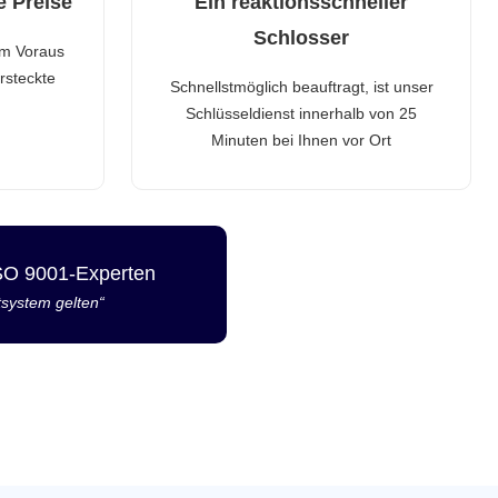
e Preise
Ein reaktionsschneller
Schlosser
im Voraus
rsteckte
Schnellstmöglich beauftragt, ist unser
Schlüsseldienst innerhalb von 25
Minuten bei Ihnen vor Ort
ISO 9001-Experten
tsystem gelten“