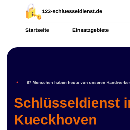
123-schluesseldienst.de
Startseite
Einsatzgebiete
87 Menschen haben heute von unseren Handwerker
Schlüsseldienst i
Kueckhoven