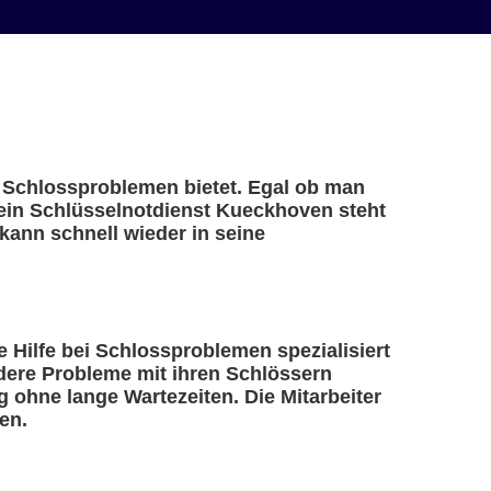
i Schlossproblemen bietet. Egal ob man
– ein Schlüsselnotdienst Kueckhoven steht
kann schnell wieder in seine
e Hilfe bei Schlossproblemen spezialisiert
ndere Probleme mit ihren Schlössern
 ohne lange Wartezeiten. Die Mitarbeiter
en.