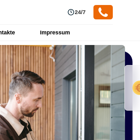
24/7
takte
Impressum