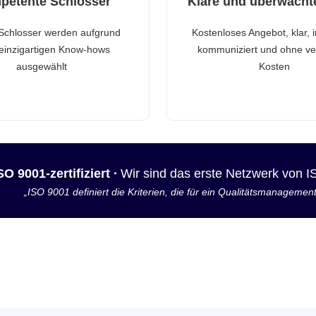
petente Schlosser
Klare und überwacht
Schlosser werden aufgrund
Kostenloses Angebot, klar, 
 einzigartigen Know-hows
kommuniziert und ohne ve
ausgewählt
Kosten
SO 9001-zertifiziert ·
Wir sind das erste Netzwerk von 
„ISO 9001 definiert die Kriterien, die für ein Qualitätsmanagemen