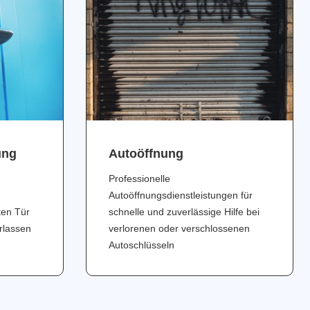
ung
Аutoöffnung
Professionelle
Autoöffnungsdienstleistungen für
ten Tür
schnelle und zuverlässige Hilfe bei
erlassen
verlorenen oder verschlossenen
Autoschlüsseln