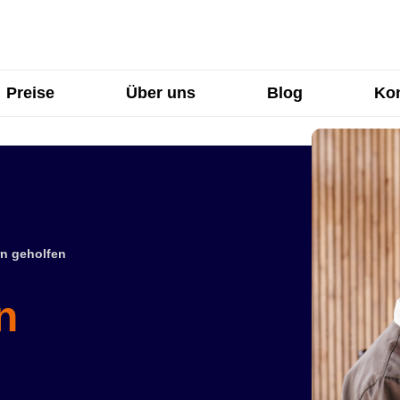
Preise
Über uns
Blog
Kon
n geholfen
n