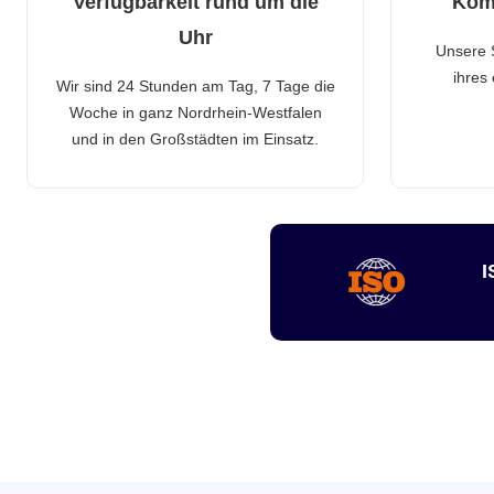
Verfügbarkeit rund um die
Kom
Uhr
Unsere 
ihres
Wir sind 24 Stunden am Tag, 7 Tage die
Woche in ganz Nordrhein-Westfalen
und in den Großstädten im Einsatz.
I