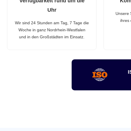
Verfügbarkeit rund um die
Kom
Uhr
Unsere 
ihres
Wir sind 24 Stunden am Tag, 7 Tage die
Woche in ganz Nordrhein-Westfalen
und in den Großstädten im Einsatz.
I