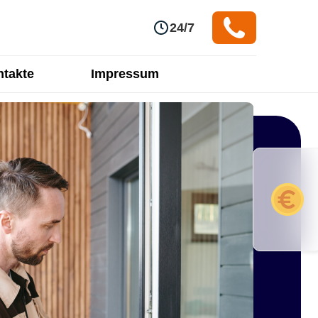
24/7
takte
Impressum