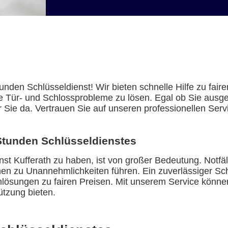
den Schlüsseldienst! Wir bieten schnelle Hilfe zu fair
e Tür- und Schlossprobleme zu lösen. Egal ob Sie ausges
ür Sie da. Vertrauen Sie auf unseren professionellen Ser
Stunden Schlüsseldienstes
st Kufferath zu haben, ist von großer Bedeutung. Notfäl
en zu Unannehmlichkeiten führen. Ein zuverlässiger Schlü
lösungen zu fairen Preisen. Mit unserem Service können 
ützung bieten.