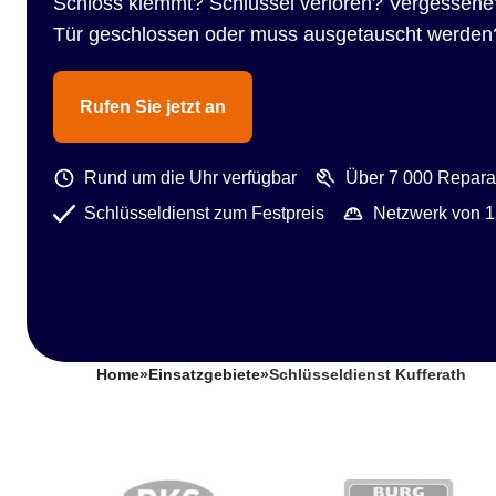
Schloss klemmt? Schlüssel verloren? Vergessene
Tür geschlossen oder muss ausgetauscht werden
Rufen Sie jetzt an
Rund um die Uhr verfügbar
Über 7 000 Reparat
Schlüsseldienst zum Festpreis
Netzwerk von 1
Home
»
Einsatzgebiete
»
Schlüsseldienst Kufferath