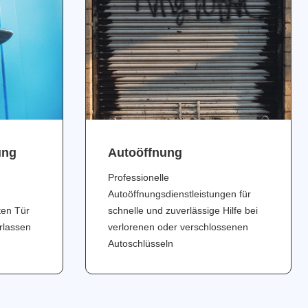
ung
Аutoöffnung
Professionelle
Autoöffnungsdienstleistungen für
ten Tür
schnelle und zuverlässige Hilfe bei
erlassen
verlorenen oder verschlossenen
Autoschlüsseln