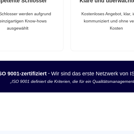
petente Schlosser
Klare und überwacht
Schlosser werden aufgrund
Kostenloses Angebot, klar, 
 einzigartigen Know-hows
kommuniziert und ohne ve
ausgewählt
Kosten
SO 9001-zertifiziert ·
Wir sind das erste Netzwerk von 
„ISO 9001 definiert die Kriterien, die für ein Qualitätsmanagemen