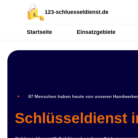
123-schluesseldienst.de
Startseite
Einsatzgebiete
87 Menschen haben heute von unseren Handwerker
Schlüsseldienst i