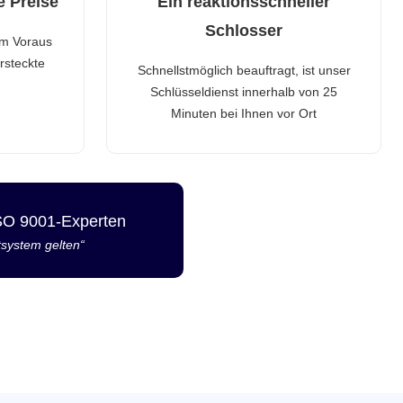
e Preise
Ein reaktionsschneller
Schlosser
im Voraus
rsteckte
Schnellstmöglich beauftragt, ist unser
Schlüsseldienst innerhalb von 25
Minuten bei Ihnen vor Ort
ISO 9001-Experten
tsystem gelten“