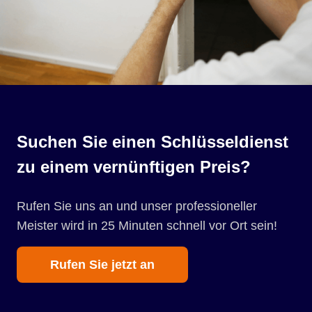
Suchen Sie einen Schlüsseldienst
zu einem vernünftigen Preis?
Rufen Sie uns an und unser professioneller
Meister wird in 25 Minuten schnell vor Ort sein!
Rufen Sie jetzt an