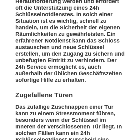
Herausforderung werden und erfordert
oft die Unterstützung eines 24h
Schlüsselnotdienstes. In solch einer
Situation ist es wichtig, schnell zu
handeln, um die Sicherheit der eigenen
Räumlichkeiten zu gewährleisten. Ein
erfahrener Notdienst kann das Schloss
austauschen und neue Schlüssel
erstellen, um den Zugang zu sichern und
unbefugten Eintritt zu verhindern. Der
24h Service ermöglicht es, auch
außerhalb der üblichen Geschäftszeiten
sofortige Hilfe zu erhalten.
Zugefallene Türen
Das zufällige Zuschnappen einer Tür
kann zu einem Stressmoment führen,
besonders wenn der Schlüssel im
Inneren der verschlossenen Tür liegt. In
solchen Fällen kann ein 24h
Schlüsselnotdienst Kurscheid eine