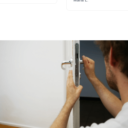
Maria L.