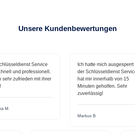
Unsere Kundenbewertungen
sseldienst Service
Ich hatte mich ausgesperrt und
l und professionell.
der Schlüsseldienst Service
hr zufrieden mit ihrer
hat mir innerhalb von 15
Minuten geholfen. Sehr
zuverlässig!
.
Markus B.