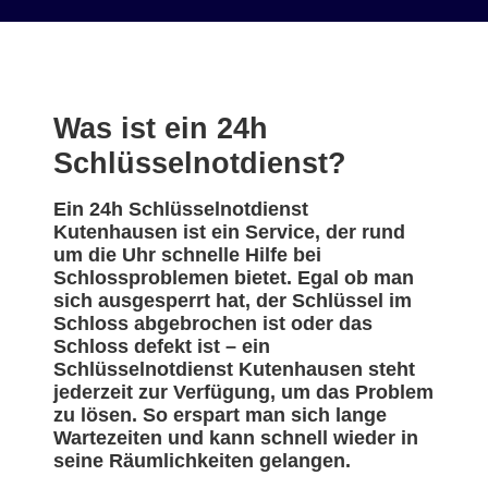
Was ist ein 24h
Schlüsselnotdienst?
Ein 24h Schlüsselnotdienst
Kutenhausen ist ein Service, der rund
um die Uhr schnelle Hilfe bei
Schlossproblemen bietet. Egal ob man
sich ausgesperrt hat, der Schlüssel im
Schloss abgebrochen ist oder das
Schloss defekt ist – ein
Schlüsselnotdienst Kutenhausen steht
jederzeit zur Verfügung, um das Problem
zu lösen. So erspart man sich lange
Wartezeiten und kann schnell wieder in
seine Räumlichkeiten gelangen.