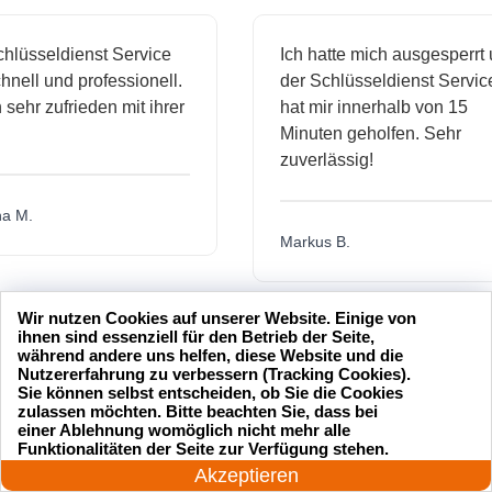
sseldienst Service
Ich hatte mich ausgesperrt und
l und professionell.
der Schlüsseldienst Service
hr zufrieden mit ihrer
hat mir innerhalb von 15
Minuten geholfen. Sehr
zuverlässig!
.
Markus B.
Wir nutzen Cookies auf unserer Website. Einige von
ässige
Sehr guter Service! Der
ihnen sind essenziell für den Betrieb der Seite,
während andere uns helfen, diese Website und die
dienst hat
Schlüsseldienst war freundlich
Nutzererfahrung zu verbessern (Tracking Cookies).
h mich
und hat mir schnell geholfen,
Sie können selbst entscheiden, ob Sie die Cookies
zulassen möchten. Bitte beachten Sie, dass bei
als ich meine Schlüssel
einer Ablehnung womöglich nicht mehr alle
24 Stunden am Tag
verloren hatte.
Funktionalitäten der Seite zur Verfügung stehen.
Jetzt anrufen!
Akzeptieren