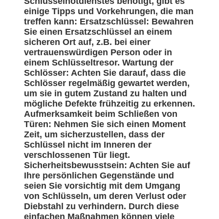
Schlüsselnotdienstes benötigt, gibt es
einige Tipps und Vorkehrungen, die man
treffen kann: Ersatzschlüssel: Bewahren
Sie einen Ersatzschlüssel an einem
sicheren Ort auf, z.B. bei einer
vertrauenswürdigen Person oder in
einem Schlüsseltresor. Wartung der
Schlösser: Achten Sie darauf, dass die
Schlösser regelmäßig gewartet werden,
um sie in gutem Zustand zu halten und
mögliche Defekte frühzeitig zu erkennen.
Aufmerksamkeit beim Schließen von
Türen: Nehmen Sie sich einen Moment
Zeit, um sicherzustellen, dass der
Schlüssel nicht im Inneren der
verschlossenen Tür liegt.
Sicherheitsbewusstsein: Achten Sie auf
Ihre persönlichen Gegenstände und
seien Sie vorsichtig mit dem Umgang
von Schlüsseln, um deren Verlust oder
Diebstahl zu verhindern. Durch diese
einfachen Maßnahmen können viele