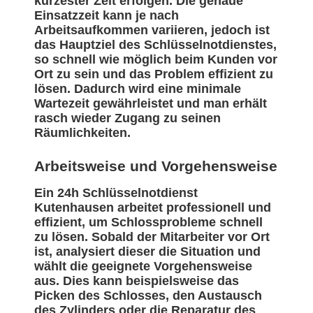
kürzester Zeit erfolgen. Die genaue
Einsatzzeit kann je nach
Arbeitsaufkommen variieren, jedoch ist
das Hauptziel des Schlüsselnotdienstes,
so schnell wie möglich beim Kunden vor
Ort zu sein und das Problem effizient zu
lösen. Dadurch wird eine minimale
Wartezeit gewährleistet und man erhält
rasch wieder Zugang zu seinen
Räumlichkeiten.
Arbeitsweise und Vorgehensweise
Ein 24h Schlüsselnotdienst
Kutenhausen arbeitet professionell und
effizient, um Schlossprobleme schnell
zu lösen. Sobald der Mitarbeiter vor Ort
ist, analysiert dieser die Situation und
wählt die geeignete Vorgehensweise
aus. Dies kann beispielsweise das
Picken des Schlosses, den Austausch
des Zylinders oder die Reparatur des