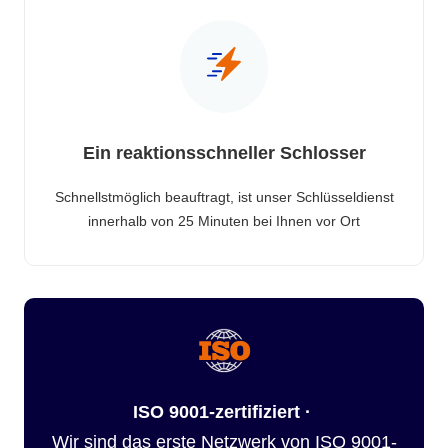
Ein reaktionsschneller Schlosser
Schnellstmöglich beauftragt, ist unser Schlüsseldienst
innerhalb von 25 Minuten bei Ihnen vor Ort
ISO 9001-zertifiziert ·
Wir sind das erste Netzwerk von ISO 9001-