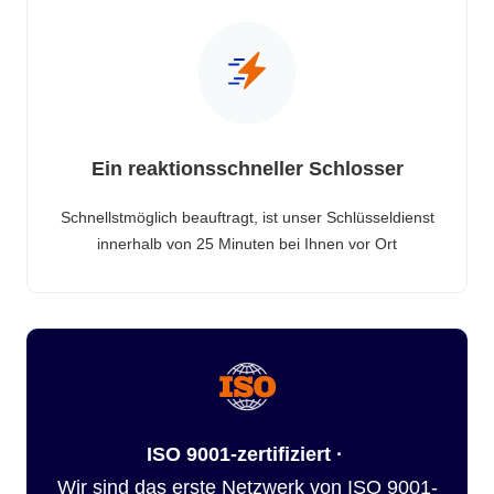
Ein reaktionsschneller Schlosser
Schnellstmöglich beauftragt, ist unser Schlüsseldienst
innerhalb von 25 Minuten bei Ihnen vor Ort
ISO 9001-zertifiziert ·
Wir sind das erste Netzwerk von ISO 9001-