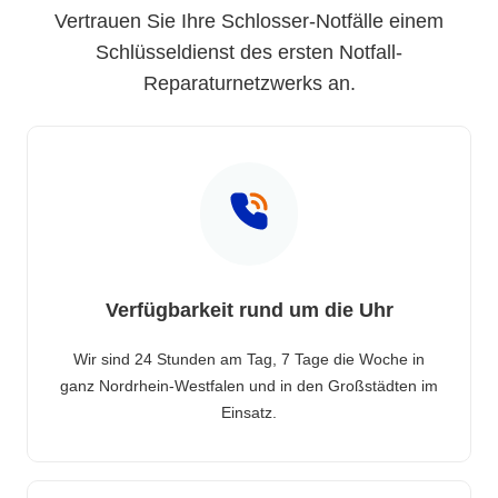
Vertrauen Sie Ihre Schlosser-Notfälle einem
Schlüsseldienst des ersten Notfall-
Reparaturnetzwerks an.
Verfügbarkeit rund um die Uhr
Wir sind 24 Stunden am Tag, 7 Tage die Woche in
ganz Nordrhein-Westfalen und in den Großstädten im
Einsatz.