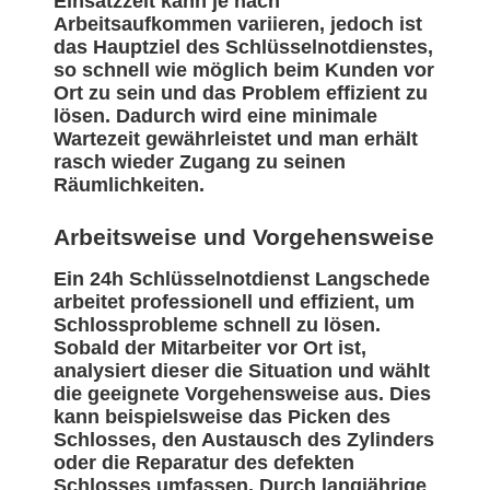
Einsatzzeit kann je nach
Arbeitsaufkommen variieren, jedoch ist
das Hauptziel des Schlüsselnotdienstes,
so schnell wie möglich beim Kunden vor
Ort zu sein und das Problem effizient zu
lösen. Dadurch wird eine minimale
Wartezeit gewährleistet und man erhält
rasch wieder Zugang zu seinen
Räumlichkeiten.
Arbeitsweise und Vorgehensweise
Ein 24h Schlüsselnotdienst Langschede
arbeitet professionell und effizient, um
Schlossprobleme schnell zu lösen.
Sobald der Mitarbeiter vor Ort ist,
analysiert dieser die Situation und wählt
die geeignete Vorgehensweise aus. Dies
kann beispielsweise das Picken des
Schlosses, den Austausch des Zylinders
oder die Reparatur des defekten
Schlosses umfassen. Durch langjährige