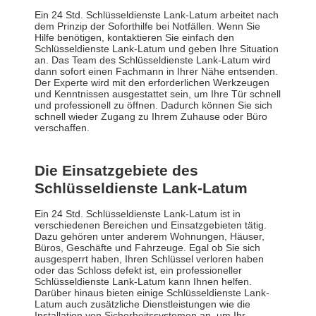
Ein 24 Std. Schlüsseldienste Lank-Latum arbeitet nach
dem Prinzip der Soforthilfe bei Notfällen. Wenn Sie
Hilfe benötigen, kontaktieren Sie einfach den
Schlüsseldienste Lank-Latum und geben Ihre Situation
an. Das Team des Schlüsseldienste Lank-Latum wird
dann sofort einen Fachmann in Ihrer Nähe entsenden.
Der Experte wird mit den erforderlichen Werkzeugen
und Kenntnissen ausgestattet sein, um Ihre Tür schnell
und professionell zu öffnen. Dadurch können Sie sich
schnell wieder Zugang zu Ihrem Zuhause oder Büro
verschaffen.
Die Einsatzgebiete des
Schlüsseldienste Lank-Latum
Ein 24 Std. Schlüsseldienste Lank-Latum ist in
verschiedenen Bereichen und Einsatzgebieten tätig.
Dazu gehören unter anderem Wohnungen, Häuser,
Büros, Geschäfte und Fahrzeuge. Egal ob Sie sich
ausgesperrt haben, Ihren Schlüssel verloren haben
oder das Schloss defekt ist, ein professioneller
Schlüsseldienste Lank-Latum kann Ihnen helfen.
Darüber hinaus bieten einige Schlüsseldienste Lank-
Latum auch zusätzliche Dienstleistungen wie die
Installation von Sicherheitssystemen an, um Ihr