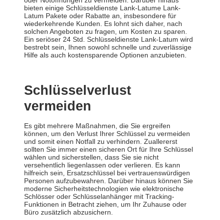
oder Notöffnungen zu vermeiden. Darüber hinaus
bieten einige Schlüsseldienste Lank-Latume Lank-
Latum Pakete oder Rabatte an, insbesondere für
wiederkehrende Kunden. Es lohnt sich daher, nach
solchen Angeboten zu fragen, um Kosten zu sparen.
Ein seriöser 24 Std. Schlüsseldienste Lank-Latum wird
bestrebt sein, Ihnen sowohl schnelle und zuverlässige
Hilfe als auch kostensparende Optionen anzubieten.
Schlüsselverlust
vermeiden
Es gibt mehrere Maßnahmen, die Sie ergreifen
können, um den Verlust Ihrer Schlüssel zu vermeiden
und somit einen Notfall zu verhindern. Zuallererst
sollten Sie immer einen sicheren Ort für Ihre Schlüssel
wählen und sicherstellen, dass Sie sie nicht
versehentlich liegenlassen oder verlieren. Es kann
hilfreich sein, Ersatzschlüssel bei vertrauenswürdigen
Personen aufzubewahren. Darüber hinaus können Sie
moderne Sicherheitstechnologien wie elektronische
Schlösser oder Schlüsselanhänger mit Tracking-
Funktionen in Betracht ziehen, um Ihr Zuhause oder
Büro zusätzlich abzusichern.