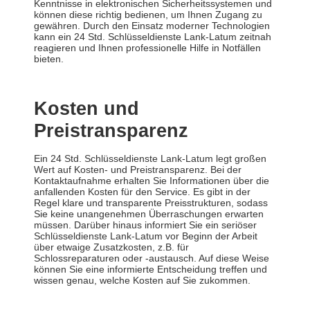
Kenntnisse in elektronischen Sicherheitssystemen und
können diese richtig bedienen, um Ihnen Zugang zu
gewähren. Durch den Einsatz moderner Technologien
kann ein 24 Std. Schlüsseldienste Lank-Latum zeitnah
reagieren und Ihnen professionelle Hilfe in Notfällen
bieten.
Kosten und
Preistransparenz
Ein 24 Std. Schlüsseldienste Lank-Latum legt großen
Wert auf Kosten- und Preistransparenz. Bei der
Kontaktaufnahme erhalten Sie Informationen über die
anfallenden Kosten für den Service. Es gibt in der
Regel klare und transparente Preisstrukturen, sodass
Sie keine unangenehmen Überraschungen erwarten
müssen. Darüber hinaus informiert Sie ein seriöser
Schlüsseldienste Lank-Latum vor Beginn der Arbeit
über etwaige Zusatzkosten, z.B. für
Schlossreparaturen oder -austausch. Auf diese Weise
können Sie eine informierte Entscheidung treffen und
wissen genau, welche Kosten auf Sie zukommen.