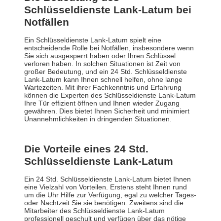
Schlüsseldienste Lank-Latum bei
Notfällen
Ein Schlüsseldienste Lank-Latum spielt eine
entscheidende Rolle bei Notfällen, insbesondere wenn
Sie sich ausgesperrt haben oder Ihren Schlüssel
verloren haben. In solchen Situationen ist Zeit von
großer Bedeutung, und ein 24 Std. Schlüsseldienste
Lank-Latum kann Ihnen schnell helfen, ohne lange
Wartezeiten. Mit ihrer Fachkenntnis und Erfahrung
können die Experten des Schlüsseldienste Lank-Latum
Ihre Tür effizient öffnen und Ihnen wieder Zugang
gewähren. Dies bietet Ihnen Sicherheit und minimiert
Unannehmlichkeiten in dringenden Situationen.
Die Vorteile eines 24 Std.
Schlüsseldienste Lank-Latum
Ein 24 Std. Schlüsseldienste Lank-Latum bietet Ihnen
eine Vielzahl von Vorteilen. Erstens steht Ihnen rund
um die Uhr Hilfe zur Verfügung, egal zu welcher Tages-
oder Nachtzeit Sie sie benötigen. Zweitens sind die
Mitarbeiter des Schlüsseldienste Lank-Latum
professionell geschult und verfügen über das nötige