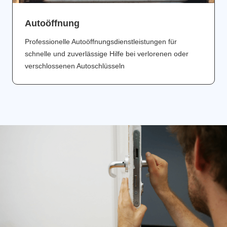
Аutoöffnung
Professionelle Autoöffnungsdienstleistungen für
schnelle und zuverlässige Hilfe bei verlorenen oder
verschlossenen Autoschlüsseln