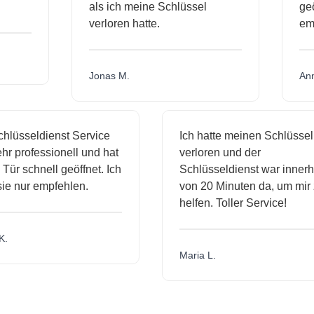
als ich meine Schlüssel
ge
verloren hatte.
e
Jonas M.
A
hlüsseldienst Service
Ich hatte meinen Schlüssel
r professionell und hat
verloren und der
ür schnell geöffnet. Ich
Schlüsseldienst war innerh
ie nur empfehlen.
von 20 Minuten da, um mir 
helfen. Toller Service!
.
Maria L.