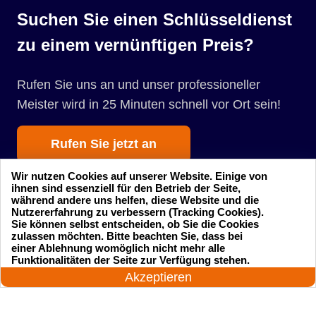
Suchen Sie einen Schlüsseldienst
zu einem vernünftigen Preis?
Rufen Sie uns an und unser professioneller
Meister wird in 25 Minuten schnell vor Ort sein!
Rufen Sie jetzt an
Wir nutzen Cookies auf unserer Website. Einige von
ihnen sind essenziell für den Betrieb der Seite,
während andere uns helfen, diese Website und die
Nutzererfahrung zu verbessern (Tracking Cookies).
Sie können selbst entscheiden, ob Sie die Cookies
zulassen möchten. Bitte beachten Sie, dass bei
einer Ablehnung womöglich nicht mehr alle
Startseite
Einsatzgebiete
24 Stunden am Tag
Funktionalitäten der Seite zur Verfügung stehen.
Jetzt anrufen!
Akzeptieren
Preise