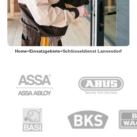
Home
»
Einsatzgebiete
»
Schlüsseldienst Lannesdorf