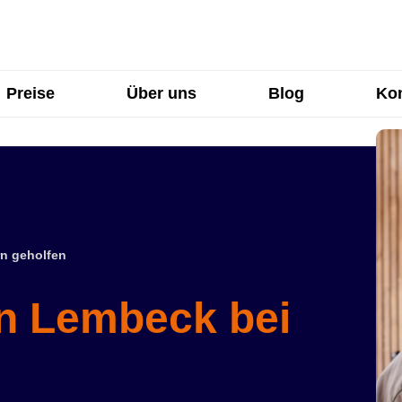
Preise
Über uns
Blog
Kon
n geholfen
in Lembeck bei