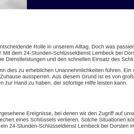
e entscheidende Rolle in unserem Alltag. Doch was passi
 Mit dem 24-Stunden-Schlüsseldienst Lembeck bei Dorste
ie Dienstleistungen und den schnellen Einsatz des Schl
n dies zu erheblichen Unannehmlichkeiten führen. Ein 
Zuhause aussperren. Aus diesem Grund ist es von große
zur Hand zu haben, der sofortige Hilfe leisten kann.
rgesehene Ereignisse, bei denen wir den Zugriff auf u
echen eines Schlüssels verlieren. Solche Situationen kö
e ein 24-Stunden-Schlüsseldienst Lembeck bei Dorsten in