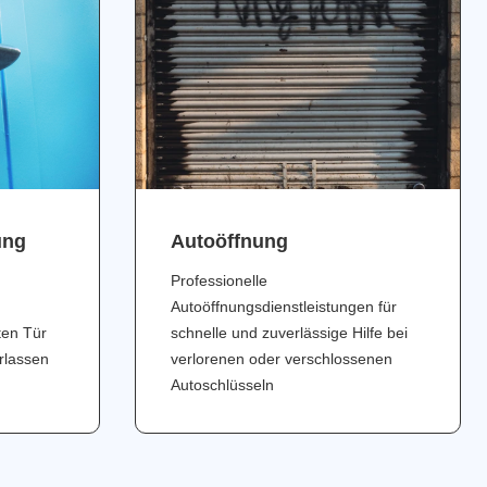
ung
Аutoöffnung
Professionelle
Autoöffnungsdienstleistungen für
ten Tür
schnelle und zuverlässige Hilfe bei
erlassen
verlorenen oder verschlossenen
Autoschlüsseln