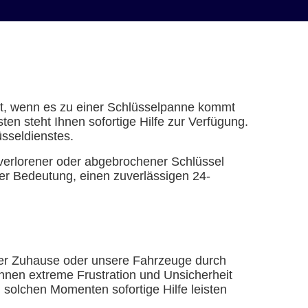
ert, wenn es zu einer Schlüsselpanne kommt
n steht Ihnen sofortige Hilfe zur Verfügung.
üsseldienstes.
verlorener oder abgebrochener Schlüssel
r Bedeutung, einen zuverlässigen 24-
nser Zuhause oder unsere Fahrzeuge durch
nnen extreme Frustration und Unsicherheit
 solchen Momenten sofortige Hilfe leisten