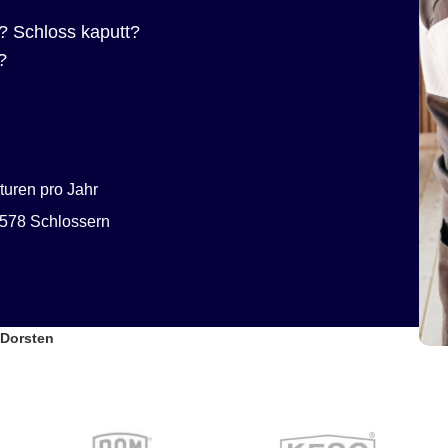
? Schloss kaputt?
?
uren pro Jahr
578 Schlossern
 Dorsten