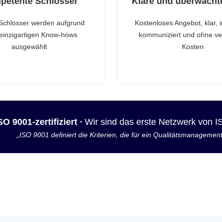
petente Schlosser
Klare und überwacht
Schlosser werden aufgrund
Kostenloses Angebot, klar, 
 einzigartigen Know-hows
kommuniziert und ohne ve
ausgewählt
Kosten
SO 9001-zertifiziert ·
Wir sind das erste Netzwerk von 
„ISO 9001 definiert die Kriterien, die für ein Qualitätsmanagemen