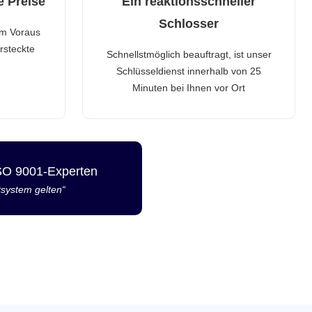
e Preise
Ein reaktionsschneller
Schlosser
im Voraus
rsteckte
Schnellstmöglich beauftragt, ist unser
Schlüsseldienst innerhalb von 25
Minuten bei Ihnen vor Ort
ISO 9001-Experten
tsystem gelten“