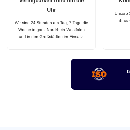
Verfügbarkeit rund um die
Kom
Uhr
Unsere 
ihres
Wir sind 24 Stunden am Tag, 7 Tage die
Woche in ganz Nordrhein-Westfalen
und in den Großstädten im Einsatz.
I