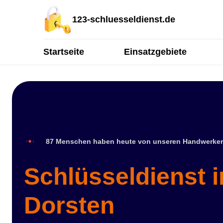
123-schluesseldienst.de
Startseite
Einsatzgebiete
87 Menschen haben heute von unseren Handwerker
Schlüsseldienst 
Dorsten