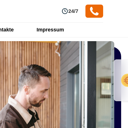
24/7
takte
Impressum