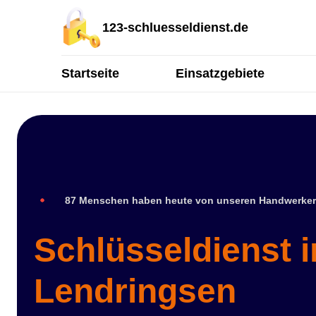
123-schluesseldienst.de
Startseite
Einsatzgebiete
87 Menschen haben heute von unseren Handwerker
Schlüsseldienst i
Lendringsen