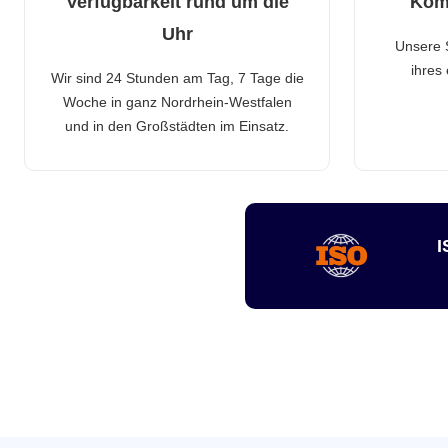
Verfügbarkeit rund um die
Kom
Uhr
Unsere 
ihres
Wir sind 24 Stunden am Tag, 7 Tage die
Woche in ganz Nordrhein-Westfalen
und in den Großstädten im Einsatz.
I