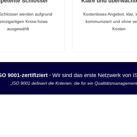
petente Schlosser
Klare und überwacht
Schlosser werden aufgrund
Kostenloses Angebot, klar, 
 einzigartigen Know-hows
kommuniziert und ohne ve
ausgewählt
Kosten
SO 9001-zertifiziert ·
Wir sind das erste Netzwerk von 
„ISO 9001 definiert die Kriterien, die für ein Qualitätsmanagemen