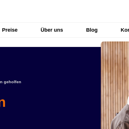
Preise
Über uns
Blog
Kon
n geholfen
n