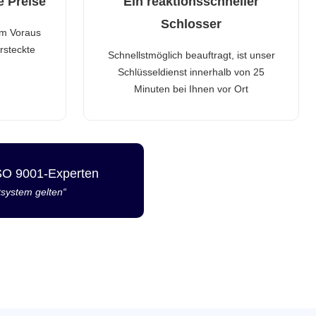
e Preise
Ein reaktionsschneller
Schlosser
im Voraus
rsteckte
Schnellstmöglich beauftragt, ist unser
Schlüsseldienst innerhalb von 25
Minuten bei Ihnen vor Ort
ISO 9001-Experten
tsystem gelten“