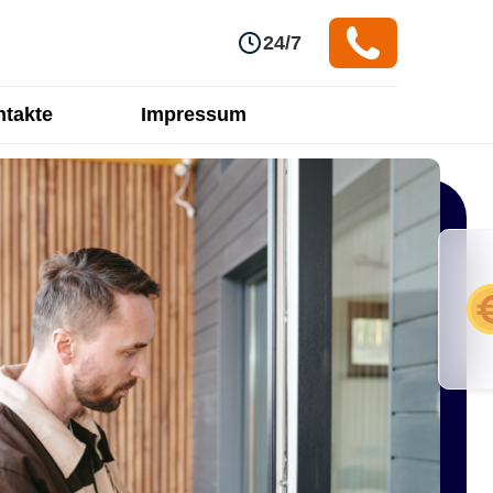
24/7
takte
Impressum