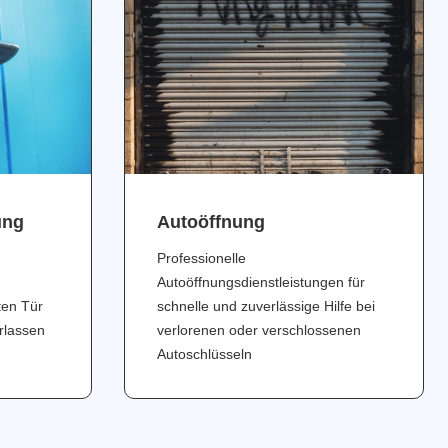
ung
Аutoöffnung
Professionelle
Autoöffnungsdienstleistungen für
ten Tür
schnelle und zuverlässige Hilfe bei
erlassen
verlorenen oder verschlossenen
Autoschlüsseln