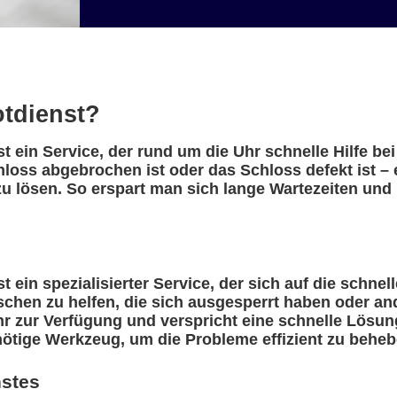
otdienst?
t ein Service, der rund um die Uhr schnelle Hilfe b
hloss abgebrochen ist oder das Schloss defekt ist –
u lösen. So erspart man sich lange Wartezeiten und 
 ein spezialisierter Service, der sich auf die schnel
nschen zu helfen, die sich ausgesperrt haben oder a
r zur Verfügung und verspricht eine schnelle Lösung
nötige Werkzeug, um die Probleme effizient zu beheb
nstes