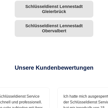
Schlüsseldienst Lennestadt
Gleierbrück
Schlüsseldienst Lennestadt
Obervalbert
Unsere Kundenbewertungen
hlüsseldienst Service
Ich hatte mich ausgesperrt 
hnell und professionell.
der Schlüsseldienst Servic
 sehr zufrieden mit ihrer
hat mir innerhalb von 15