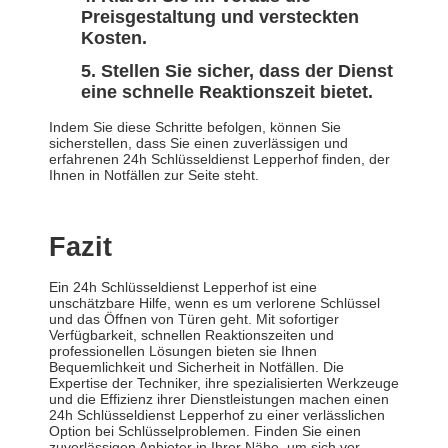
Preisgestaltung und versteckten
Kosten.
Stellen Sie sicher, dass der Dienst
eine schnelle Reaktionszeit bietet.
Indem Sie diese Schritte befolgen, können Sie
sicherstellen, dass Sie einen zuverlässigen und
erfahrenen 24h Schlüsseldienst Lepperhof finden, der
Ihnen in Notfällen zur Seite steht.
Fazit
Ein 24h Schlüsseldienst Lepperhof ist eine
unschätzbare Hilfe, wenn es um verlorene Schlüssel
und das Öffnen von Türen geht. Mit sofortiger
Verfügbarkeit, schnellen Reaktionszeiten und
professionellen Lösungen bieten sie Ihnen
Bequemlichkeit und Sicherheit in Notfällen. Die
Expertise der Techniker, ihre spezialisierten Werkzeuge
und die Effizienz ihrer Dienstleistungen machen einen
24h Schlüsseldienst Lepperhof zu einer verlässlichen
Option bei Schlüsselproblemen. Finden Sie einen
zuverlässigen Anbieter in Ihrer Nähe, um sich vor