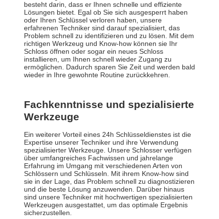
besteht darin, dass er Ihnen schnelle und effiziente
Lösungen bietet. Egal ob Sie sich ausgesperrt haben
oder Ihren Schlüssel verloren haben, unsere
erfahrenen Techniker sind darauf spezialisiert, das
Problem schnell zu identifizieren und zu lösen. Mit dem
richtigen Werkzeug und Know-how können sie Ihr
Schloss öffnen oder sogar ein neues Schloss
installieren, um Ihnen schnell wieder Zugang zu
ermöglichen. Dadurch sparen Sie Zeit und werden bald
wieder in Ihre gewohnte Routine zurückkehren.
Fachkenntnisse und spezialisierte
Werkzeuge
Ein weiterer Vorteil eines 24h Schlüsseldienstes ist die
Expertise unserer Techniker und ihre Verwendung
spezialisierter Werkzeuge. Unsere Schlosser verfügen
über umfangreiches Fachwissen und jahrelange
Erfahrung im Umgang mit verschiedenen Arten von
Schlössern und Schlüsseln. Mit ihrem Know-how sind
sie in der Lage, das Problem schnell zu diagnostizieren
und die beste Lösung anzuwenden. Darüber hinaus
sind unsere Techniker mit hochwertigen spezialisierten
Werkzeugen ausgestattet, um das optimale Ergebnis
sicherzustellen.