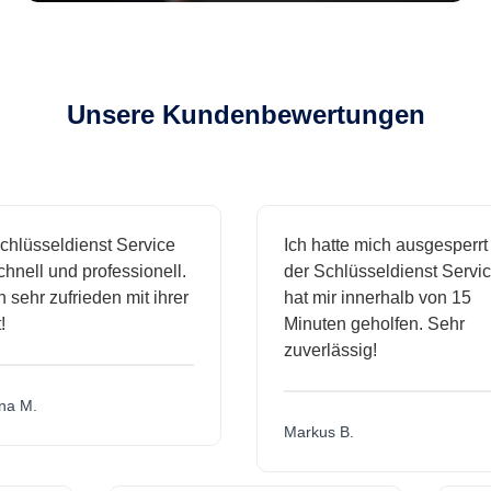
Unsere Kundenbewertungen
sseldienst Service
Ich hatte mich ausgesperrt un
ll und professionell.
der Schlüsseldienst Service
hr zufrieden mit ihrer
hat mir innerhalb von 15
Minuten geholfen. Sehr
zuverlässig!
M.
Markus B.