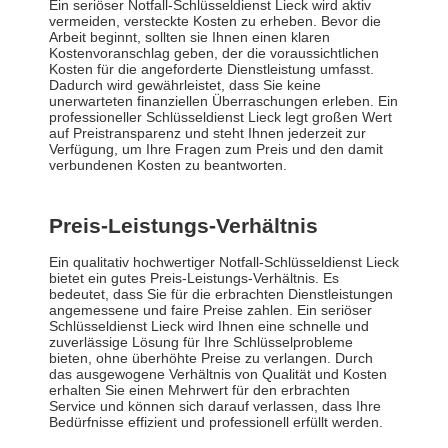
Ein seriöser Notfall-Schlüsseldienst Lieck wird aktiv
vermeiden, versteckte Kosten zu erheben. Bevor die
Arbeit beginnt, sollten sie Ihnen einen klaren
Kostenvoranschlag geben, der die voraussichtlichen
Kosten für die angeforderte Dienstleistung umfasst.
Dadurch wird gewährleistet, dass Sie keine
unerwarteten finanziellen Überraschungen erleben. Ein
professioneller Schlüsseldienst Lieck legt großen Wert
auf Preistransparenz und steht Ihnen jederzeit zur
Verfügung, um Ihre Fragen zum Preis und den damit
verbundenen Kosten zu beantworten.
Preis-Leistungs-Verhältnis
Ein qualitativ hochwertiger Notfall-Schlüsseldienst Lieck
bietet ein gutes Preis-Leistungs-Verhältnis. Es
bedeutet, dass Sie für die erbrachten Dienstleistungen
angemessene und faire Preise zahlen. Ein seriöser
Schlüsseldienst Lieck wird Ihnen eine schnelle und
zuverlässige Lösung für Ihre Schlüsselprobleme
bieten, ohne überhöhte Preise zu verlangen. Durch
das ausgewogene Verhältnis von Qualität und Kosten
erhalten Sie einen Mehrwert für den erbrachten
Service und können sich darauf verlassen, dass Ihre
Bedürfnisse effizient und professionell erfüllt werden.