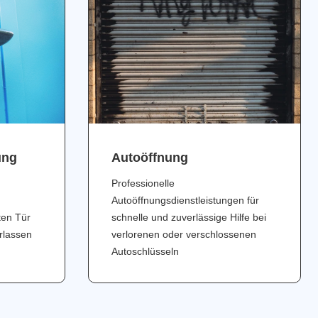
ung
Аutoöffnung
Professionelle
Autoöffnungsdienstleistungen für
ten Tür
schnelle und zuverlässige Hilfe bei
erlassen
verlorenen oder verschlossenen
Autoschlüsseln