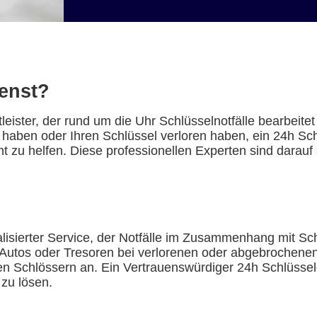
ienst?
tleister, der rund um die Uhr Schlüsselnotfälle bearbeite
t haben oder Ihren Schlüssel verloren haben, ein 24h Sch
t zu helfen. Diese professionellen Experten sind darauf 
ialisierter Service, der Notfälle im Zusammenhang mit S
Autos oder Tresoren bei verlorenen oder abgebrochenen
n Schlössern an. Ein Vertrauenswürdiger 24h Schlüsseldi
 zu lösen.