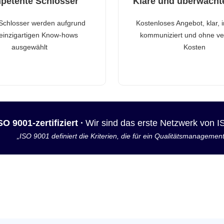
petente Schlosser
Klare und überwacht
Schlosser werden aufgrund
Kostenloses Angebot, klar, 
 einzigartigen Know-hows
kommuniziert und ohne ve
ausgewählt
Kosten
SO 9001-zertifiziert ·
Wir sind das erste Netzwerk von 
„ISO 9001 definiert die Kriterien, die für ein Qualitätsmanagemen