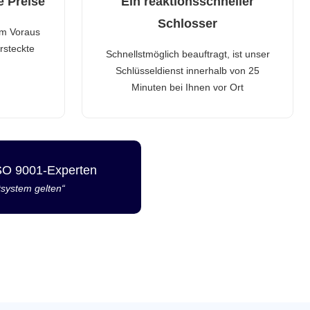
e Preise
Ein reaktionsschneller
Schlosser
im Voraus
rsteckte
Schnellstmöglich beauftragt, ist unser
Schlüsseldienst innerhalb von 25
Minuten bei Ihnen vor Ort
ISO 9001-Experten
tsystem gelten“