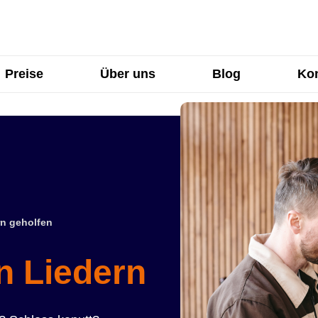
Preise
Über uns
Blog
Kon
n geholfen
n Liedern