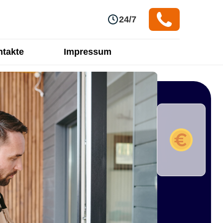
24/7
takte
Impressum