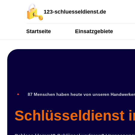
123-schluesseldienst.de
Startseite
Einsatzgebiete
87 Menschen haben heute von unseren Handwerker
Schlüsseldienst i