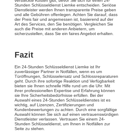
versteckte Kosten gibt, bevor Sie sich für einen 24-
Stunden Schlüsseldienst Liemke entscheiden. Seriöse
Dienstleister werden Ihnen transparente Preise geben
und alle Gebühren offenlegen. Achten Sie darauf, dass
der Preis fair und angemessen ist, basierend auf der
Art des Services, den Sie benötigen. Vergleichen Sie
auch die Preise mit anderen Anbietern, um
sicherzustellen, dass Sie ein faires Angebot erhalten.
Fazit
Ein 24-Stunden Schlüsseldienst Liemke ist Ihr
zuverlässiger Partner in Notfällen, wenn es um
Türöffnungen, Schlüsselersatz und Schlossreparaturen
geht. Durch ihre sofortige Reaktion und Verfügbarkeit
bieten sie Ihnen schnelle Hilfe rund um die Uhr. Mit
ihrer professionellen Expertise und Erfahrung können
sie Ihre Sicherheitsbedürfnisse erfüllen. Bei der
Auswahl eines 24-Stunden Schlüsseldienstes ist es
wichtig, auf Lizenzen, Zertifizierungen und
Kundenbewertungen zu achten. Durch eine sorgfältige
Auswahl können Sie sich auf einen vertrauenswürdigen
Dienstleister verlassen. Vertrauen Sie einem 24-
Stunden Schlüsseldienst, um Ihnen in Notfällen zur
Seite zu stehen.