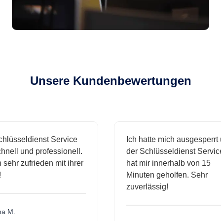
Unsere Kundenbewertungen
sseldienst Service
Ich hatte mich ausgesperrt und
l und professionell.
der Schlüsseldienst Service
hr zufrieden mit ihrer
hat mir innerhalb von 15
Minuten geholfen. Sehr
zuverlässig!
.