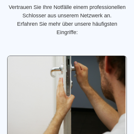
Vertrauen Sie Ihre Notfälle einem professionellen
Schlosser aus unserem Netzwerk an.
Erfahren Sie mehr über unsere häufigsten
Eingriffe: