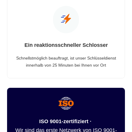
Ein reaktionsschneller Schlosser
Schnellstmöglich beauftragt, ist unser Schlüsseldienst
innerhalb von 25 Minuten bei Ihnen vor Ort
ISO 9001-zertifiziert ·
Wir sind das erste Netzwerk von ISO 9001-