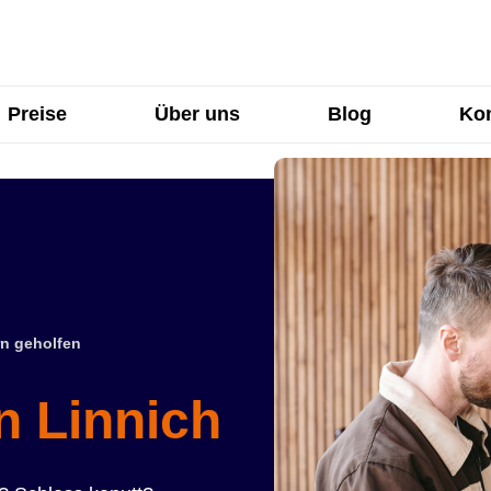
Preise
Über uns
Blog
Kon
n geholfen
n Linnich