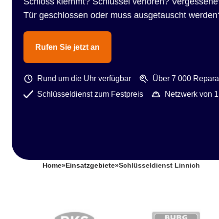
Schloss klemmt? Schlüssel verloren? Vergessene
Tür geschlossen oder muss ausgetauscht werden
Rufen Sie jetzt an
Rund um die Uhr verfügbar
Über 7 000 Reparat
Schlüsseldienst zum Festpreis
Netzwerk von 1
Home
»
Einsatzgebiete
»
Schlüsseldienst Linnich