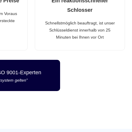
e Preise
Ein reaktionsschneller
Schlosser
im Voraus
rsteckte
Schnellstmöglich beauftragt, ist unser
Schlüsseldienst innerhalb von 25
Minuten bei Ihnen vor Ort
ISO 9001-Experten
tsystem gelten“