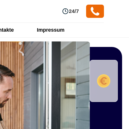
24/7
takte
Impressum