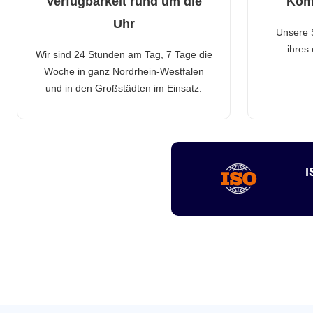
Verfügbarkeit rund um die
Kom
Uhr
Unsere 
ihres
Wir sind 24 Stunden am Tag, 7 Tage die
Woche in ganz Nordrhein-Westfalen
und in den Großstädten im Einsatz.
I