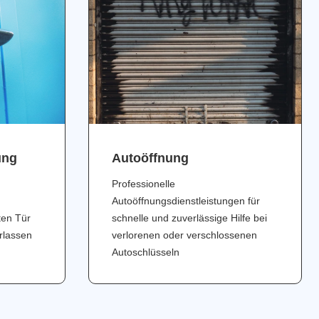
ung
Аutoöffnung
Professionelle
Autoöffnungsdienstleistungen für
ten Tür
schnelle und zuverlässige Hilfe bei
erlassen
verlorenen oder verschlossenen
Autoschlüsseln