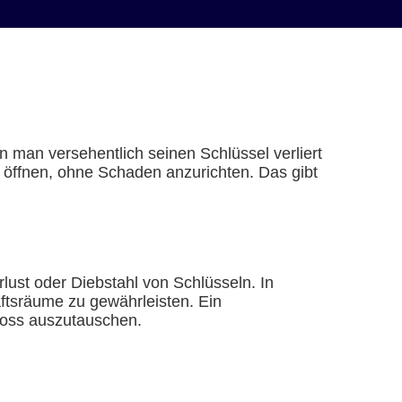
 man versehentlich seinen Schlüssel verliert
ür öffnen, ohne Schaden anzurichten. Das gibt
rlust oder Diebstahl von Schlüsseln. In
äftsräume zu gewährleisten. Ein
hloss auszutauschen.