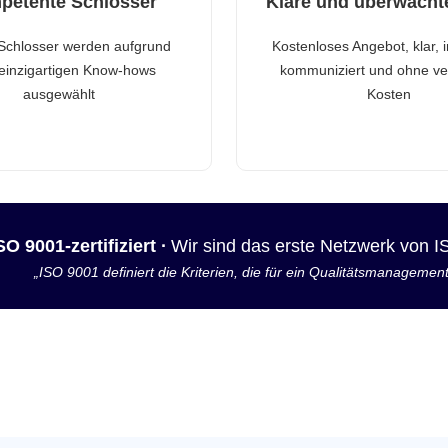
petente Schlosser
Klare und überwacht
Schlosser werden aufgrund
Kostenloses Angebot, klar, 
 einzigartigen Know-hows
kommuniziert und ohne ve
ausgewählt
Kosten
SO 9001-zertifiziert ·
Wir sind das erste Netzwerk von 
„ISO 9001 definiert die Kriterien, die für ein Qualitätsmanagemen