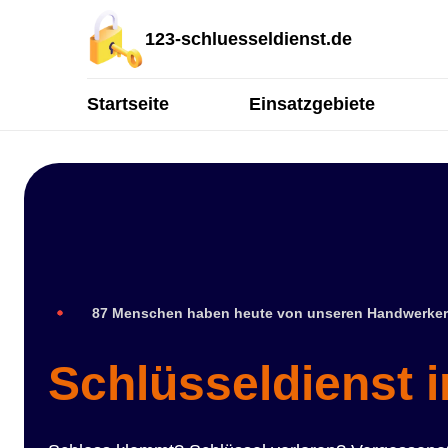
123-schluesseldienst.de
Startseite
Einsatzgebiete
87 Menschen haben heute von unseren Handwerker
Schlüsseldienst i