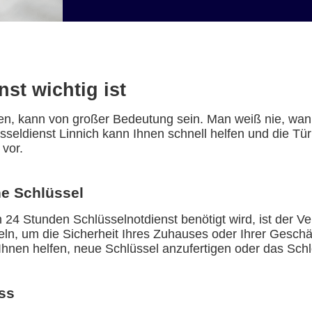
st wichtig ist
n, kann von großer Bedeutung sein. Man weiß nie, wann
üsseldienst Linnich kann Ihnen schnell helfen und die T
 vor.
e Schlüssel
24 Stunden Schlüsselnotdienst benötigt wird, ist der Ve
ndeln, um die Sicherheit Ihres Zuhauses oder Ihrer Gesch
 Ihnen helfen, neue Schlüssel anzufertigen oder das Sc
ss