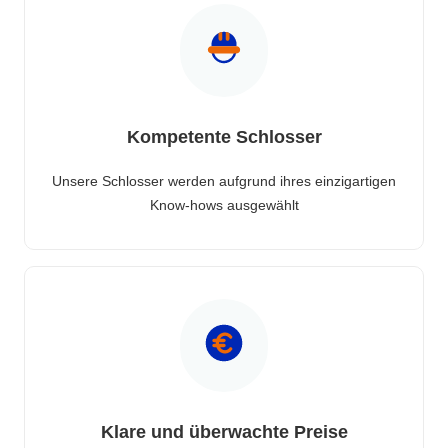
Kompetente Schlosser
Unsere Schlosser werden aufgrund ihres einzigartigen
Know-hows ausgewählt
Klare und überwachte Preise