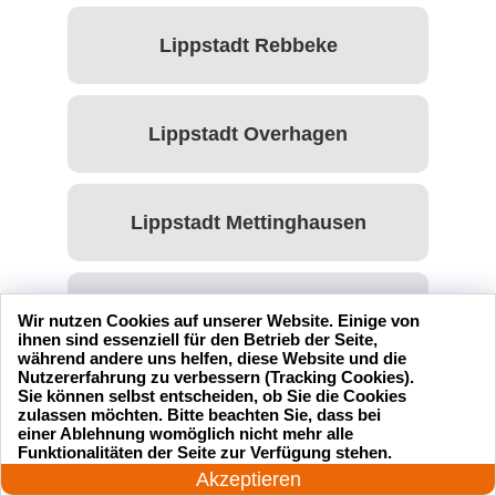
Lippstadt Rebbeke
Lippstadt Overhagen
Lippstadt Mettinghausen
Lippstadt Lohe
Wir nutzen Cookies auf unserer Website. Einige von
ihnen sind essenziell für den Betrieb der Seite,
während andere uns helfen, diese Website und die
Nutzererfahrung zu verbessern (Tracking Cookies).
Sie können selbst entscheiden, ob Sie die Cookies
Lippstadt Lipperode
zulassen möchten. Bitte beachten Sie, dass bei
einer Ablehnung womöglich nicht mehr alle
24 Stunden am Tag
Funktionalitäten der Seite zur Verfügung stehen.
Jetzt anrufen!
Akzeptieren
Lippstadt Lipperbruch