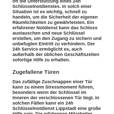
oft die Unterstützung eines 24h
Schlüsselnotdienstes. In solch einer
Situation ist es wichtig, schnell zu
handeln, um die Sicherheit der eigenen
Räumlichkeiten zu gewährleisten. Ein
erfahrener Notdienst kann das Schloss
austauschen und neue Schlüssel
erstellen, um den Zugang zu sichern und
unbefugten Eintritt zu verhindern. Der
24h Service ermöglicht es, auch
außerhalb der üblichen Geschäftszeiten
sofortige Hilfe zu erhalten.
Zugefallene Türen
Das zufällige Zuschnappen einer Tür
kann zu einem Stressmoment führen,
besonders wenn der Schlüssel im
Inneren der verschlossenen Tür liegt. In
solchen Fällen kann ein 24h
Schlüsselnotdienst Lippstadt eine große
Hilfe sein. Die erfahrenen Mitarbeiter