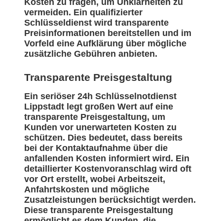
Kosten zu fragen, um Unklarheiten zu
vermeiden. Ein qualifizierter
Schlüsseldienst wird transparente
Preisinformationen bereitstellen und im
Vorfeld eine Aufklärung über mögliche
zusätzliche Gebühren anbieten.
Transparente Preisgestaltung
Ein seriöser 24h Schlüsselnotdienst
Lippstadt legt großen Wert auf eine
transparente Preisgestaltung, um
Kunden vor unerwarteten Kosten zu
schützen. Dies bedeutet, dass bereits
bei der Kontaktaufnahme über die
anfallenden Kosten informiert wird. Ein
detaillierter Kostenvoranschlag wird oft
vor Ort erstellt, wobei Arbeitszeit,
Anfahrtskosten und mögliche
Zusatzleistungen berücksichtigt werden.
Diese transparente Preisgestaltung
ermöglicht es dem Kunden, die