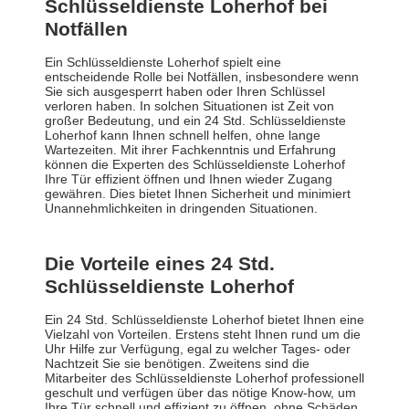
Schlüsseldienste Loherhof bei
Notfällen
Ein Schlüsseldienste Loherhof spielt eine
entscheidende Rolle bei Notfällen, insbesondere wenn
Sie sich ausgesperrt haben oder Ihren Schlüssel
verloren haben. In solchen Situationen ist Zeit von
großer Bedeutung, und ein 24 Std. Schlüsseldienste
Loherhof kann Ihnen schnell helfen, ohne lange
Wartezeiten. Mit ihrer Fachkenntnis und Erfahrung
können die Experten des Schlüsseldienste Loherhof
Ihre Tür effizient öffnen und Ihnen wieder Zugang
gewähren. Dies bietet Ihnen Sicherheit und minimiert
Unannehmlichkeiten in dringenden Situationen.
Die Vorteile eines 24 Std.
Schlüsseldienste Loherhof
Ein 24 Std. Schlüsseldienste Loherhof bietet Ihnen eine
Vielzahl von Vorteilen. Erstens steht Ihnen rund um die
Uhr Hilfe zur Verfügung, egal zu welcher Tages- oder
Nachtzeit Sie sie benötigen. Zweitens sind die
Mitarbeiter des Schlüsseldienste Loherhof professionell
geschult und verfügen über das nötige Know-how, um
Ihre Tür schnell und effizient zu öffnen, ohne Schäden