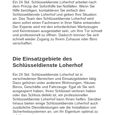
Ein 24 Std. Schlüsseldienste Loherhof arbeitet nach
dem Prinzip der Soforthilfe bei Notfällen. Wenn Sie
Hilfe benötigen, kontaktieren Sie einfach den
Schlüsseldienste Loherhof und geben Ihre Situation
an. Das Team des Schlüsseldienste Loherhof wird
dann sofort einen Fachmann in Ihrer Nähe entsenden.
Der Experte wird mit den erforderlichen Werkzeugen
und Kenntnissen ausgestattet sein, um Ihre Tür schnell
und professionell zu öffnen. Dadurch können Sie sich
schnell wieder Zugang zu Ihrem Zuhause oder Büro
verschaffen.
Die Einsatzgebiete des
Schlüsseldienste Loherhof
Ein 24 Std. Schlüsseldienste Loherhof ist in
verschiedenen Bereichen und Einsatzgebieten tätig.
Dazu gehören unter anderem Wohnungen, Häuser,
Büros, Geschäfte und Fahrzeuge. Egal ob Sie sich
ausgesperrt haben, Ihren Schlüssel verloren haben
oder das Schloss defekt ist, ein professioneller
Schlüsseldienste Loherhof kann Ihnen helfen. Darüber
hinaus bieten einige Schlüsseldienste Loherhof auch
zusätzliche Dienstleistungen wie die Installation von
Sicherheitssystemen an, um Ihr Eigentum optimal zu