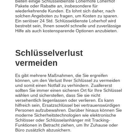
bieten einige Schlüsseldienste Loherhofe Loherhof
Pakete oder Rabatte an, insbesondere für
wiederkehrende Kunden. Es lohnt sich daher, nach
solchen Angeboten zu fragen, um Kosten zu sparen.
Ein seriöser 24 Std. Schlüsseldienste Loherhof wird
bestrebt sein, Ihnen sowohl schnelle und zuverlässige
Hilfe als auch kostensparende Optionen anzubieten.
Schlüsselverlust
vermeiden
Es gibt mehrere Maßnahmen, die Sie ergreifen
können, um den Verlust Ihrer Schlüssel zu vermeiden
und somit einen Notfall zu verhindern. Zuallererst
sollten Sie immer einen sicheren Ort für Ihre Schlüssel
wählen und sicherstellen, dass Sie sie nicht
versehentlich liegenlassen oder verlieren. Es kann
hilfreich sein, Ersatzschlüssel bei vertrauenswürdigen
Personen aufzubewahren. Darüber hinaus können Sie
moderne Sicherheitstechnologien wie elektronische
Schlösser oder Schlüsselanhänger mit Tracking-
Funktionen in Betracht ziehen, um Ihr Zuhause oder
Büro zusätzlich abzusichern.