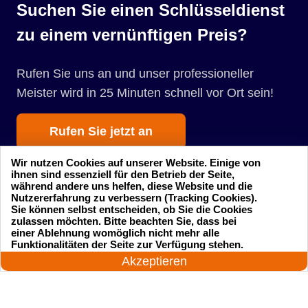
Suchen Sie einen Schlüsseldienst
zu einem vernünftigen Preis?
Rufen Sie uns an und unser professioneller
Meister wird in 25 Minuten schnell vor Ort sein!
Rufen Sie jetzt an
Wir nutzen Cookies auf unserer Website. Einige von
ihnen sind essenziell für den Betrieb der Seite,
während andere uns helfen, diese Website und die
Nutzererfahrung zu verbessern (Tracking Cookies).
Sie können selbst entscheiden, ob Sie die Cookies
zulassen möchten. Bitte beachten Sie, dass bei
einer Ablehnung womöglich nicht mehr alle
Startseite
Einsatzgebiete
24 Stunden am Tag
Funktionalitäten der Seite zur Verfügung stehen.
Jetzt anrufen!
Akzeptieren
Preise
Kontakte
Impressum