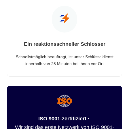
Ein reaktionsschneller Schlosser
Schnellstmöglich beauftragt, ist unser Schlüsseldienst
innerhalb von 25 Minuten bei Ihnen vor Ort
ISO 9001-zertifiziert ·
Wir sind das erste Netzwerk von ISO 9001-